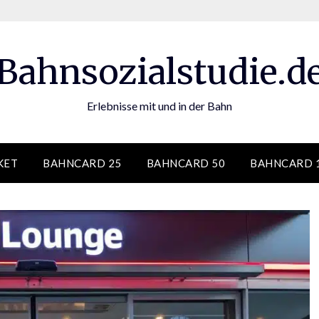
Bahnsozialstudie.d
Erlebnisse mit und in der Bahn
KET
BAHNCARD 25
BAHNCARD 50
BAHNCARD 