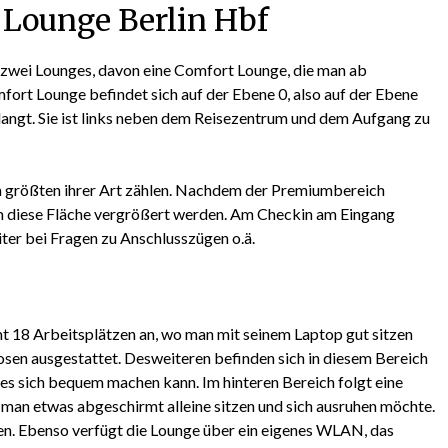
Lounge Berlin Hbf
 zwei Lounges, davon eine Comfort Lounge, die man ab
mfort Lounge befindet sich auf der Ebene 0, also auf der Ebene
angt. Sie ist links neben dem Reisezentrum und dem Aufgang zu
n größten ihrer Art zählen. Nachdem der Premiumbereich
m diese Fläche vergrößert werden. Am Checkin am Eingang
iter bei Fragen zu Anschlusszügen o.ä.
mt 18 Arbeitsplätzen an, wo man mit seinem Laptop gut sitzen
dosen ausgestattet. Desweiteren befinden sich in diesem Bereich
es sich bequem machen kann. Im hinteren Bereich folgt eine
 man etwas abgeschirmt alleine sitzen und sich ausruhen möchte.
den. Ebenso verfügt die Lounge über ein eigenes WLAN, das