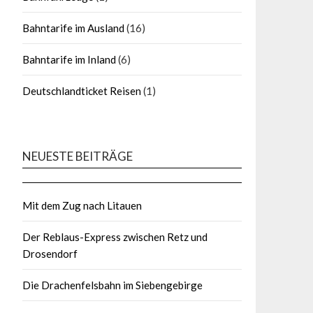
Bahntarife im Ausland
(16)
Bahntarife im Inland
(6)
Deutschlandticket Reisen
(1)
NEUESTE BEITRÄGE
Mit dem Zug nach Litauen
Der Reblaus-Express zwischen Retz und
Drosendorf
Die Drachenfelsbahn im Siebengebirge