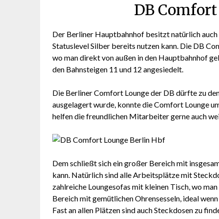
DB Comfort 
Der Berliner Hauptbahnhof besitzt natürlich auch
Statuslevel Silber bereits nutzen kann. Die DB Co
wo man direkt von außen in den Hauptbahnhof gel
den Bahnsteigen 11 und 12 angesiedelt.
Die Berliner Comfort Lounge der DB dürfte zu de
ausgelagert wurde, konnte die Comfort Lounge u
helfen die freundlichen Mitarbeiter gerne auch we
Dem schließt sich ein großer Bereich mit insgesa
kann. Natürlich sind alle Arbeitsplätze mit Steck
zahlreiche Loungesofas mit kleinen Tisch, wo man 
Bereich mit gemütlichen Ohrensesseln, ideal wenn
Fast an allen Plätzen sind auch Steckdosen zu fin