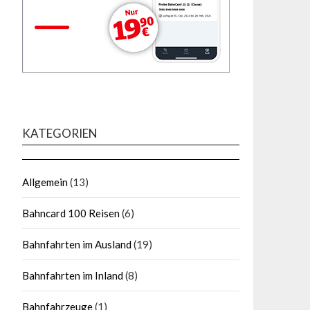
KATEGORIEN
Allgemein
(13)
Bahncard 100 Reisen
(6)
Bahnfahrten im Ausland
(19)
Bahnfahrten im Inland
(8)
Bahnfahrzeuge
(1)