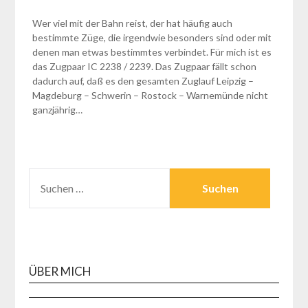
Wer viel mit der Bahn reist, der hat häufig auch
bestimmte Züge, die irgendwie besonders sind oder mit
denen man etwas bestimmtes verbindet. Für mich ist es
das Zugpaar IC 2238 / 2239. Das Zugpaar fällt schon
dadurch auf, daß es den gesamten Zuglauf Leipzig –
Magdeburg – Schwerin – Rostock – Warnemünde nicht
ganzjährig…
SUCHEN
NACH:
ÜBER MICH