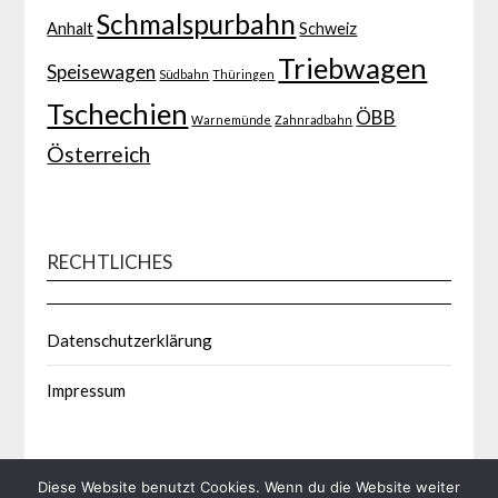
Schmalspurbahn
Anhalt
Schweiz
Triebwagen
Speisewagen
Südbahn
Thüringen
Tschechien
ÖBB
Warnemünde
Zahnradbahn
Österreich
RECHTLICHES
Datenschutzerklärung
Impressum
Diese Website benutzt Cookies. Wenn du die Website weiter