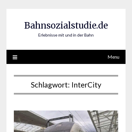
Skip
to
content
Bahnsozialstudie.de
Erlebnisse mit und in der Bahn
Menu
Schlagwort:
InterCity