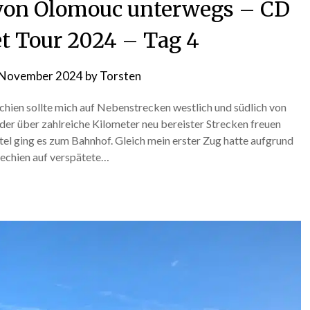
 von Olomouc unterwegs – CD
 Tour 2024 – Tag 4
 November 2024
by
Torsten
hien sollte mich auf Nebenstrecken westlich und südlich von
der über zahlreiche Kilometer neu bereister Strecken freuen
l ging es zum Bahnhof. Gleich mein erster Zug hatte aufgrund
chechien auf verspätete…