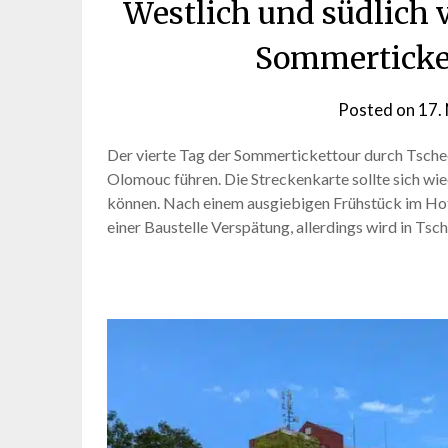
Westlich und südlich
Sommerticket
Posted on
17.
Der vierte Tag der Sommertickettour durch Tschec
Olomouc führen. Die Streckenkarte sollte sich wie
können. Nach einem ausgiebigen Frühstück im Hote
einer Baustelle Verspätung, allerdings wird in Ts