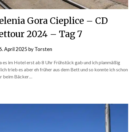
elenia Gora Cieplice – CD
ttour 2024 – Tag 7
6. April 2025
by
Torsten
 es im Hotel erst ab 8 Uhr Frühstück gab und ich planmäßig
Mich trieb es aber eh früher aus dem Bett und so konnte ich schon
 mir beim Bäcker…