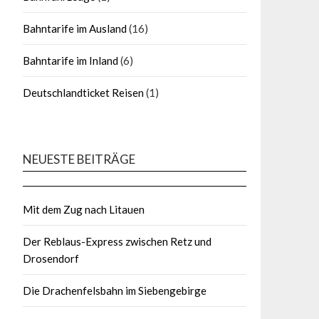
Bahntarife im Ausland
(16)
Bahntarife im Inland
(6)
Deutschlandticket Reisen
(1)
NEUESTE BEITRÄGE
Mit dem Zug nach Litauen
Der Reblaus-Express zwischen Retz und
Drosendorf
Die Drachenfelsbahn im Siebengebirge