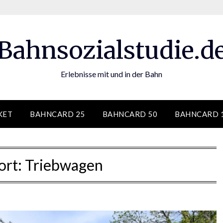
Bahnsozialstudie.d
Erlebnisse mit und in der Bahn
KET
BAHNCARD 25
BAHNCARD 50
BAHNCARD 
ort:
Triebwagen