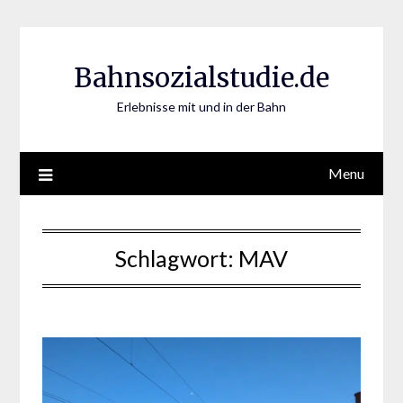
Skip
to
content
Bahnsozialstudie.de
Erlebnisse mit und in der Bahn
Menu
Schlagwort:
MAV