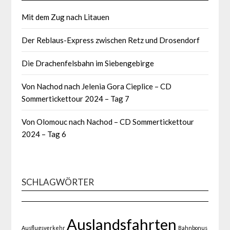
Mit dem Zug nach Litauen
Der Reblaus-Express zwischen Retz und Drosendorf
Die Drachenfelsbahn im Siebengebirge
Von Nachod nach Jelenia Gora Cieplice – CD
Sommertickettour 2024 – Tag 7
Von Olomouc nach Nachod – CD Sommertickettour
2024 – Tag 6
SCHLAGWÖRTER
Auslandsfahrten
Ausflugsverkehr
Bahnbonus