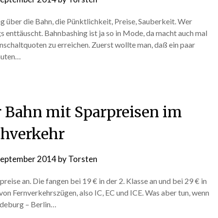
über die Bahn, die Pünktlichkeit, Preise, Sauberkeit. Wer
s enttäuscht. Bahnbashing ist ja so in Mode, da macht auch mal
nschaltquoten zu erreichen. Zuerst wollte man, daß ein paar
inuten…
r Bahn mit Sparpreisen im
hverkehr
September 2014
by
Torsten
eise an. Die fangen bei 19 € in der 2. Klasse an und bei 29 € in
g von Fernverkehrszügen, also IC, EC und ICE. Was aber tun, wenn
deburg – Berlin…