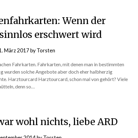
tenfahrkarten: Wenn der
sinnlos erschwert wird
1. März 2017
by
Torsten
Sachen Fahrkarten. Fahrkarten, mit denen man in bestimmten
fig wurden solche Angebote aber doch eher halbherzig
chte. Harztourcard Harztourcard, schon mal von gehört? Viele
ütteln, denn so…
ar wohl nichts, liebe ARD
September 2014
by
Torsten