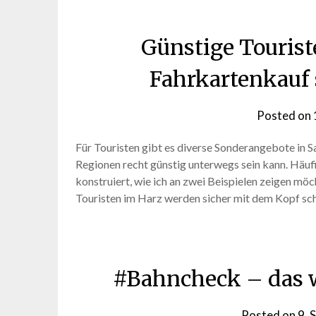
Günstige Touris
Fahrkartenkauf 
Posted on
Für Touristen gibt es diverse Sonderangebote in 
Regionen recht günstig unterwegs sein kann. Häu
konstruiert, wie ich an zwei Beispielen zeigen mö
Touristen im Harz werden sicher mit dem Kopf sch
#Bahncheck – das w
Posted on
9. 