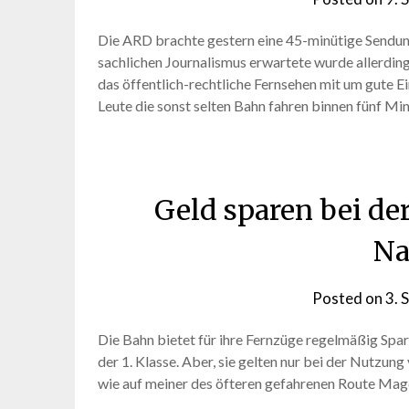
Die ARD brachte gestern eine 45-minütige Sendung 
sachlichen Journalismus erwartete wurde allerding
das öffentlich-rechtliche Fernsehen mit um gute Ei
Leute die sonst selten Bahn fahren binnen fünf M
Geld sparen bei de
Na
Posted on
3. 
Die Bahn bietet für ihre Fernzüge regelmäßig Sparpr
der 1. Klasse. Aber, sie gelten nur bei der Nutzun
wie auf meiner des öfteren gefahrenen Route Mag