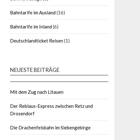
Bahntarife im Ausland
(16)
Bahntarife im Inland
(6)
Deutschlandticket Reisen
(1)
NEUESTE BEITRÄGE
Mit dem Zug nach Litauen
Der Reblaus-Express zwischen Retz und
Drosendorf
Die Drachenfelsbahn im Siebengebirge