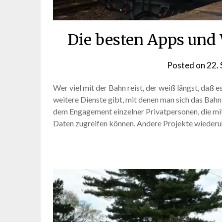
Die besten Apps und
Posted on
22.
Wer viel mit der Bahn reist, der weiß längst, daß
weitere Dienste gibt, mit denen man sich das Bahn
dem Engagement einzelner Privatpersonen, die mitte
Daten zugreifen können. Andere Projekte wiede