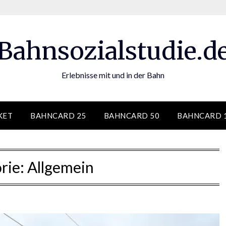
Bahnsozialstudie.d
Erlebnisse mit und in der Bahn
KET
BAHNCARD 25
BAHNCARD 50
BAHNCARD 
rie:
Allgemein