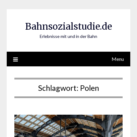
Skip
to
content
Bahnsozialstudie.de
Erlebnisse mit und in der Bahn
Menu
Schlagwort:
Polen