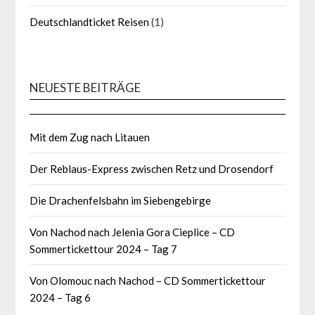
Deutschlandticket Reisen
(1)
NEUESTE BEITRÄGE
Mit dem Zug nach Litauen
Der Reblaus-Express zwischen Retz und Drosendorf
Die Drachenfelsbahn im Siebengebirge
Von Nachod nach Jelenia Gora Cieplice – CD
Sommertickettour 2024 – Tag 7
Von Olomouc nach Nachod – CD Sommertickettour
2024 – Tag 6