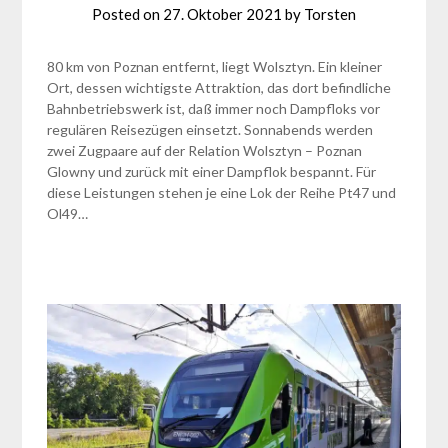
Posted on
27. Oktober 2021
by
Torsten
80 km von Poznan entfernt, liegt Wolsztyn. Ein kleiner
Ort, dessen wichtigste Attraktion, das dort befindliche
Bahnbetriebswerk ist, daß immer noch Dampfloks vor
regulären Reisezügen einsetzt. Sonnabends werden
zwei Zugpaare auf der Relation Wolsztyn – Poznan
Glowny und zurück mit einer Dampflok bespannt. Für
diese Leistungen stehen je eine Lok der Reihe Pt47 und
Ol49…