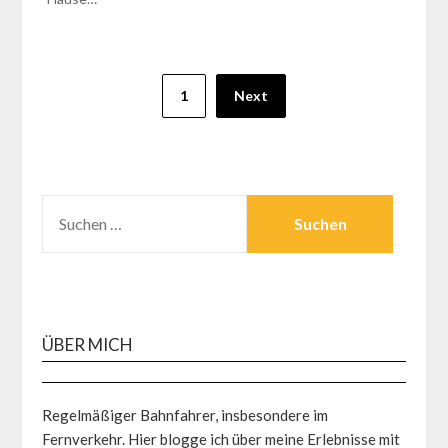
Seitennummerierung
1
Next
der
Beiträge
SUCHEN
NACH:
ÜBER MICH
Regelmäßiger Bahnfahrer, insbesondere im
Fernverkehr. Hier blogge ich über meine Erlebnisse mit