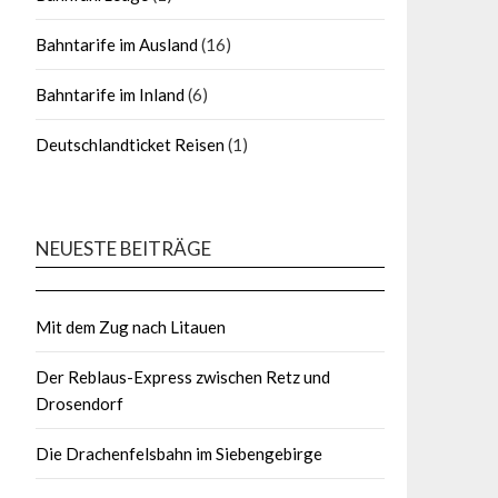
Bahntarife im Ausland
(16)
Bahntarife im Inland
(6)
Deutschlandticket Reisen
(1)
NEUESTE BEITRÄGE
Mit dem Zug nach Litauen
Der Reblaus-Express zwischen Retz und
Drosendorf
Die Drachenfelsbahn im Siebengebirge