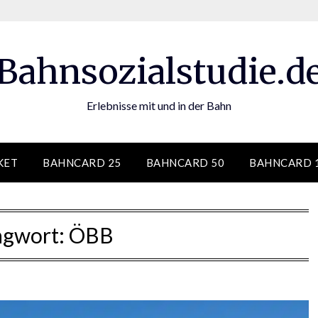
Bahnsozialstudie.d
Erlebnisse mit und in der Bahn
KET
BAHNCARD 25
BAHNCARD 50
BAHNCARD 
agwort:
ÖBB