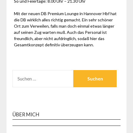
So und Feiertage: 8.00 Uhr – 21.30 Uhr
Mit der neuen DB Premium Lounge in Hannover Hbf hat
die DB wirklich alles richtig gemacht. Ein sehr schöner
Ort zum Verweilen, falls man doch einmal etwas länger
auf seinen Zug warten muß. Auch das Personal ist
freundlich, aber nicht aufdringlich, sodaß hier das
Gesamtkonzept definitiv überzeugen kann.
SUCHEN
NACH:
ÜBER MICH