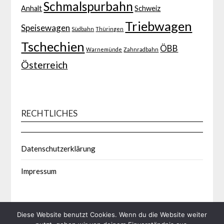
Schmalspurbahn
Anhalt
Schweiz
Triebwagen
Speisewagen
Südbahn
Thüringen
Tschechien
ÖBB
Warnemünde
Zahnradbahn
Österreich
RECHTLICHES
Datenschutzerklärung
Impressum
Diese Website benutzt Cookies. Wenn du die Website weiter