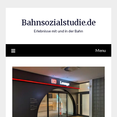
Skip
to
content
Bahnsozialstudie.de
Erlebnisse mit und in der Bahn
Menu