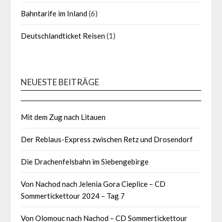
Bahntarife im Inland
(6)
Deutschlandticket Reisen
(1)
NEUESTE BEITRÄGE
Mit dem Zug nach Litauen
Der Reblaus-Express zwischen Retz und Drosendorf
Die Drachenfelsbahn im Siebengebirge
Von Nachod nach Jelenia Gora Cieplice – CD
Sommertickettour 2024 – Tag 7
Von Olomouc nach Nachod – CD Sommertickettour