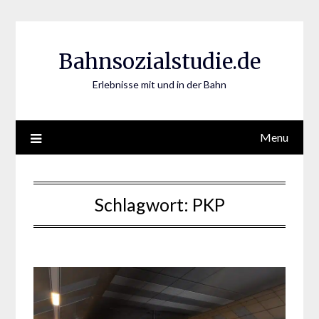
Skip
to
content
Bahnsozialstudie.de
Erlebnisse mit und in der Bahn
Menu
Schlagwort:
PKP