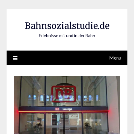
Skip
to
content
Bahnsozialstudie.de
Erlebnisse mit und in der Bahn
Menu