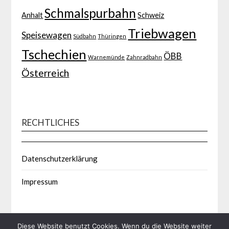
Schmalspurbahn
Anhalt
Schweiz
Triebwagen
Speisewagen
Südbahn
Thüringen
Tschechien
ÖBB
Warnemünde
Zahnradbahn
Österreich
RECHTLICHES
Datenschutzerklärung
Impressum
Diese Website benutzt Cookies. Wenn du die Website weiter