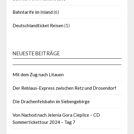
Bahntarife im Inland
(6)
Deutschlandticket Reisen
(1)
NEUESTE BEITRÄGE
Mit dem Zug nach Litauen
Der Reblaus-Express zwischen Retz und Drosendorf
Die Drachenfelsbahn im Siebengebirge
Von Nachod nach Jelenia Gora Cieplice – CD
Sommertickettour 2024 – Tag 7