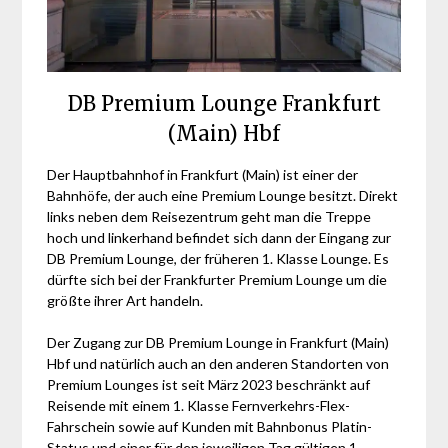
DB Premium Lounge Frankfurt
(Main) Hbf
Der Hauptbahnhof in Frankfurt (Main) ist einer der
Bahnhöfe, der auch eine Premium Lounge besitzt. Direkt
links neben dem Reisezentrum geht man die Treppe
hoch und linkerhand befindet sich dann der Eingang zur
DB Premium Lounge, der früheren 1. Klasse Lounge. Es
dürfte sich bei der Frankfurter Premium Lounge um die
größte ihrer Art handeln.
Der Zugang zur DB Premium Lounge in Frankfurt (Main)
Hbf und natürlich auch an den anderen Standorten von
Premium Lounges ist seit März 2023 beschränkt auf
Reisende mit einem 1. Klasse Fernverkehrs-Flex-
Fahrschein sowie auf Kunden mit Bahnbonus Platin-
Status und einer für den jeweiligen Tag gültigen 1.