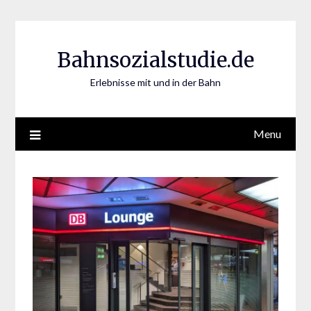
Skip
to
content
Bahnsozialstudie.de
Erlebnisse mit und in der Bahn
Menu