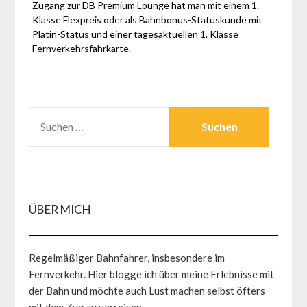
Zugang zur DB Premium Lounge hat man mit einem 1.
Klasse Flexpreis oder als Bahnbonus-Statuskunde mit
Platin-Status und einer tagesaktuellen 1. Klasse
Fernverkehrsfahrkarte.
SUCHEN
NACH:
ÜBER MICH
Regelmäßiger Bahnfahrer, insbesondere im
Fernverkehr. Hier blogge ich über meine Erlebnisse mit
der Bahn und möchte auch Lust machen selbst öfters
mit dem Zug zu verreisen.