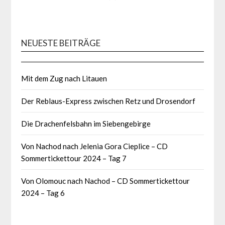
NEUESTE BEITRÄGE
Mit dem Zug nach Litauen
Der Reblaus-Express zwischen Retz und Drosendorf
Die Drachenfelsbahn im Siebengebirge
Von Nachod nach Jelenia Gora Cieplice – CD
Sommertickettour 2024 – Tag 7
Von Olomouc nach Nachod – CD Sommertickettour
2024 – Tag 6