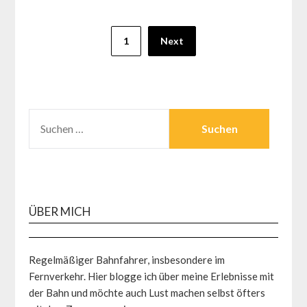
Seitennummerierung
1
Next
der
Beiträge
SUCHEN
NACH:
ÜBER MICH
Regelmäßiger Bahnfahrer, insbesondere im
Fernverkehr. Hier blogge ich über meine Erlebnisse mit
der Bahn und möchte auch Lust machen selbst öfters