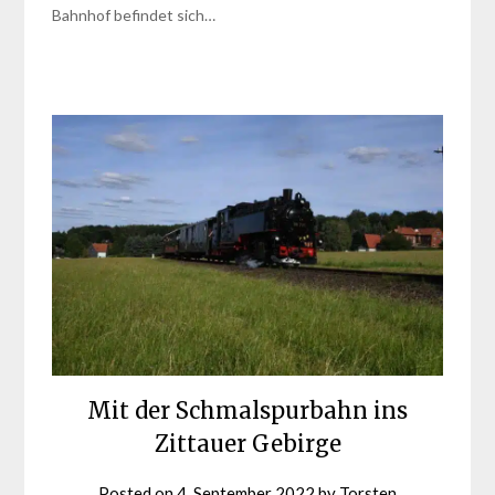
Bahnhof befindet sich…
Mit der Schmalspurbahn ins
Zittauer Gebirge
Posted on
4. September 2022
by
Torsten