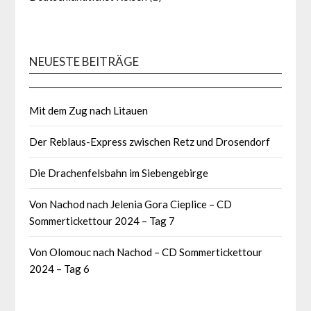
NEUESTE BEITRÄGE
Mit dem Zug nach Litauen
Der Reblaus-Express zwischen Retz und Drosendorf
Die Drachenfelsbahn im Siebengebirge
Von Nachod nach Jelenia Gora Cieplice – CD
Sommertickettour 2024 – Tag 7
Von Olomouc nach Nachod – CD Sommertickettour
2024 – Tag 6