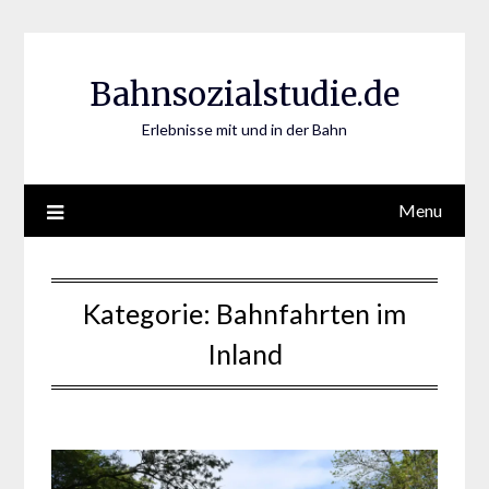
Skip
to
content
Bahnsozialstudie.de
Erlebnisse mit und in der Bahn
Menu
Kategorie:
Bahnfahrten im
Inland