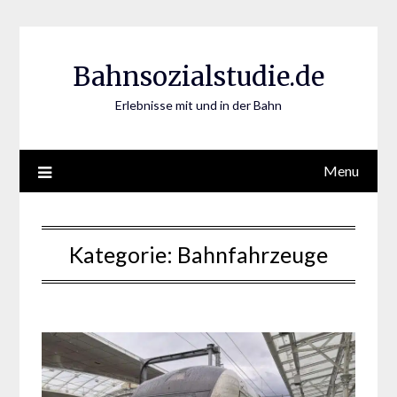
Skip
to
content
Bahnsozialstudie.de
Erlebnisse mit und in der Bahn
Menu
Kategorie:
Bahnfahrzeuge