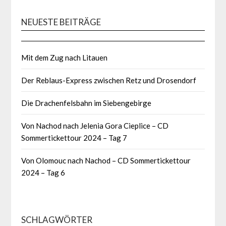
NEUESTE BEITRÄGE
Mit dem Zug nach Litauen
Der Reblaus-Express zwischen Retz und Drosendorf
Die Drachenfelsbahn im Siebengebirge
Von Nachod nach Jelenia Gora Cieplice – CD
Sommertickettour 2024 – Tag 7
Von Olomouc nach Nachod – CD Sommertickettour
2024 – Tag 6
SCHLAGWÖRTER