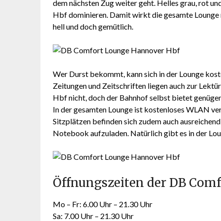
dem nächsten Zug weiter geht. Helles grau, rot un
Hbf dominieren. Damit wirkt die gesamte Lounge m
hell und doch gemütlich.
Wer Durst bekommt, kann sich in der Lounge kost
Zeitungen und Zeitschriften liegen auch zur Lektü
Hbf nicht, doch der Bahnhof selbst bietet genügen
In der gesamten Lounge ist kostenloses WLAN verf
Sitzplätzen befinden sich zudem auch ausreichend
Notebook aufzuladen. Natürlich gibt es in der Loun
Öffnungszeiten der DB Com
Mo – Fr: 6.00 Uhr – 21.30 Uhr
Sa: 7.00 Uhr – 21.30 Uhr