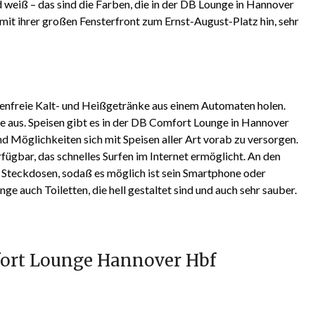
d weiß – das sind die Farben, die in der DB Lounge in Hannover
it ihrer großen Fensterfront zum Ernst-August-Platz hin, sehr
enfreie Kalt- und Heißgetränke aus einem Automaten holen.
re aus. Speisen gibt es in der DB Comfort Lounge in Hannover
d Möglichkeiten sich mit Speisen aller Art vorab zu versorgen.
ügbar, das schnelles Surfen im Internet ermöglicht. An den
 Steckdosen, sodaß es möglich ist sein Smartphone oder
ge auch Toiletten, die hell gestaltet sind und auch sehr sauber.
fort Lounge Hannover Hbf