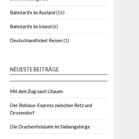
Bahntarife im Ausland
(16)
Bahntarife im Inland
(6)
Deutschlandticket Reisen
(1)
NEUESTE BEITRÄGE
Mit dem Zug nach Litauen
Der Reblaus-Express zwischen Retz und
Drosendorf
Die Drachenfelsbahn im Siebengebirge