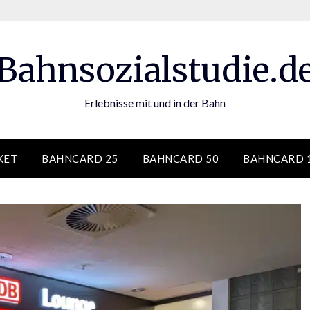
Bahnsozialstudie.d
Erlebnisse mit und in der Bahn
KET
BAHNCARD 25
BAHNCARD 50
BAHNCARD 