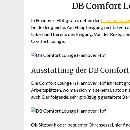
DB Comfort L
In Hannover Hbf gibt es neben der
Premium Loun
beide der gleiche. Am Haupteingang rechts (von 
linkerhand bereits den Eingang. Von der Rezeption
Comfort Lounge.
Ausstattung der DB Comfor
Die Comfort Lounge in Hannover Hbf ist recht groß
Arbeitsplätzen, wo man sich mit seinem Laptop nie
auch. Der folgende, sehr großzügig gestaltete Ber
Ob Sitzbank oder bequemer Ohrensessel, hier finde