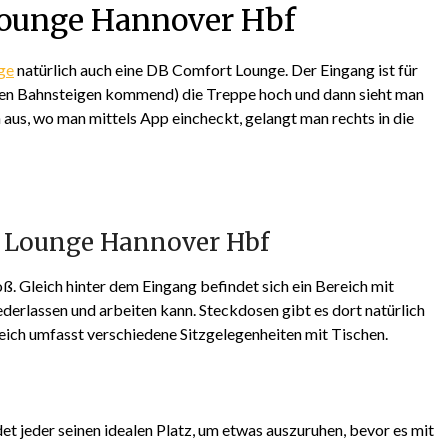
ounge Hannover Hbf
ge
natürlich auch eine DB Comfort Lounge. Der Eingang ist für
den Bahnsteigen kommend) die Treppe hoch und dann sieht man
 aus, wo man mittels App eincheckt, gelangt man rechts in die
t Lounge Hannover Hbf
. Gleich hinter dem Eingang befindet sich ein Bereich mit
derlassen und arbeiten kann. Steckdosen gibt es dort natürlich
eich umfasst verschiedene Sitzgelegenheiten mit Tischen.
t jeder seinen idealen Platz, um etwas auszuruhen, bevor es mit