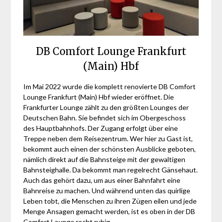
DB Comfort Lounge Frankfurt
(Main) Hbf
Im Mai 2022 wurde die komplett renovierte DB Comfort
Lounge Frankfurt (Main) Hbf wieder eröffnet. Die
Frankfurter Lounge zählt zu den größten Lounges der
Deutschen Bahn. Sie befindet sich im Obergeschoss
des Hauptbahnhofs. Der Zugang erfolgt über eine
Treppe neben dem Reisezentrum. Wer hier zu Gast ist,
bekommt auch einen der schönsten Ausblicke geboten,
nämlich direkt auf die Bahnsteige mit der gewaltigen
Bahnsteighalle. Da bekommt man regelrecht Gänsehaut.
Auch das gehört dazu, um aus einer Bahnfahrt eine
Bahnreise zu machen. Und während unten das quirlige
Leben tobt, die Menschen zu ihren Zügen eilen und jede
Menge Ansagen gemacht werden, ist es oben in der DB
Comfort Lounge recht ruhig.