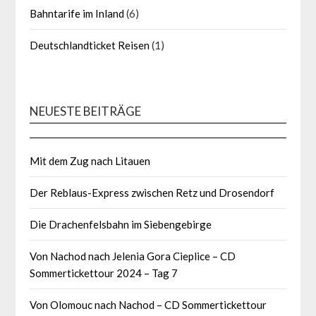
Bahntarife im Inland
(6)
Deutschlandticket Reisen
(1)
NEUESTE BEITRÄGE
Mit dem Zug nach Litauen
Der Reblaus-Express zwischen Retz und Drosendorf
Die Drachenfelsbahn im Siebengebirge
Von Nachod nach Jelenia Gora Cieplice – CD
Sommertickettour 2024 – Tag 7
Von Olomouc nach Nachod – CD Sommertickettour