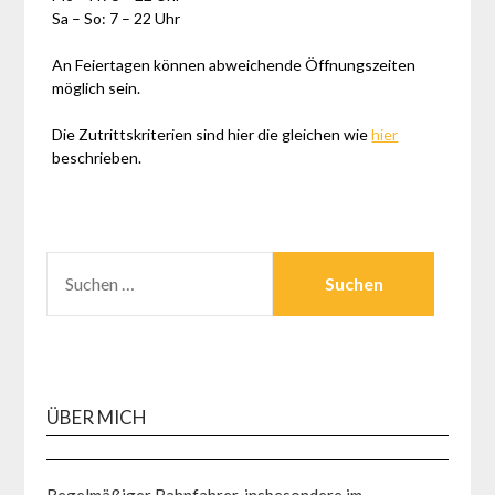
Sa – So: 7 – 22 Uhr
An Feiertagen können abweichende Öffnungszeiten
möglich sein.
Die Zutrittskriterien sind hier die gleichen wie
hier
beschrieben.
SUCHEN
NACH:
ÜBER MICH
Regelmäßiger Bahnfahrer, insbesondere im