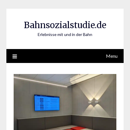
Skip
to
content
Bahnsozialstudie.de
Erlebnisse mit und in der Bahn
Menu