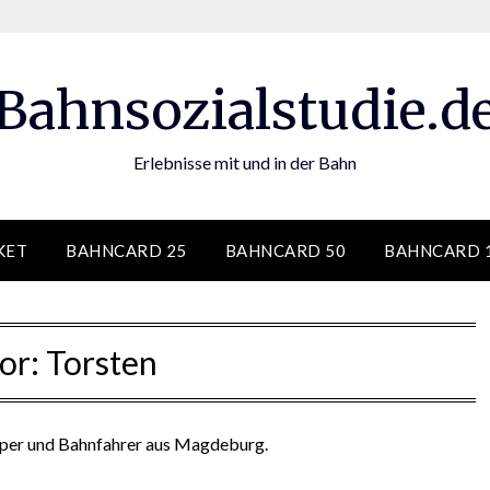
Bahnsozialstudie.d
Erlebnisse mit und in der Bahn
KET
BAHNCARD 25
BAHNCARD 50
BAHNCARD 
or:
Torsten
mper und Bahnfahrer aus Magdeburg.