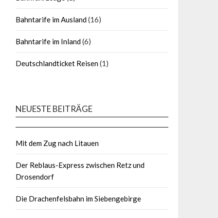
Bahntarife im Ausland
(16)
Bahntarife im Inland
(6)
Deutschlandticket Reisen
(1)
NEUESTE BEITRÄGE
Mit dem Zug nach Litauen
Der Reblaus-Express zwischen Retz und
Drosendorf
Die Drachenfelsbahn im Siebengebirge