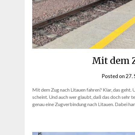
Mit dem Z
Posted on
27.
Mit dem Zug nach Litauen fahren? Klar, das geht. U
scheint. Und auch wer glaubt, daß das doch sehr teu
genau eine Zugverbindung nach Litauen. Dabei hand