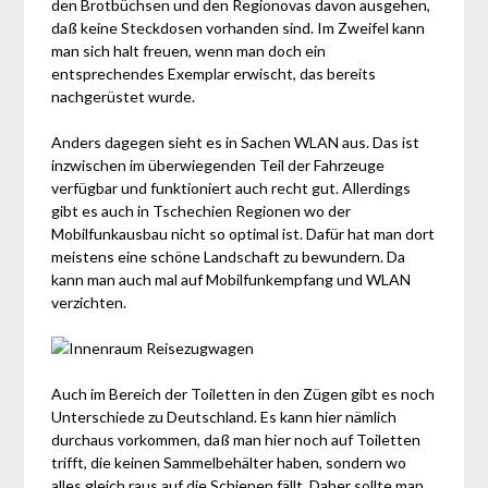
den Brotbüchsen und den Regionovas davon ausgehen,
daß keine Steckdosen vorhanden sind. Im Zweifel kann
man sich halt freuen, wenn man doch ein
entsprechendes Exemplar erwischt, das bereits
nachgerüstet wurde.
Anders dagegen sieht es in Sachen WLAN aus. Das ist
inzwischen im überwiegenden Teil der Fahrzeuge
verfügbar und funktioniert auch recht gut. Allerdings
gibt es auch in Tschechien Regionen wo der
Mobilfunkausbau nicht so optimal ist. Dafür hat man dort
meistens eine schöne Landschaft zu bewundern. Da
kann man auch mal auf Mobilfunkempfang und WLAN
verzichten.
Auch im Bereich der Toiletten in den Zügen gibt es noch
Unterschiede zu Deutschland. Es kann hier nämlich
durchaus vorkommen, daß man hier noch auf Toiletten
trifft, die keinen Sammelbehälter haben, sondern wo
alles gleich raus auf die Schienen fällt. Daher sollte man