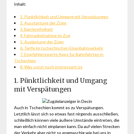
Inhalt:
1. Pünktlichkeit und Umgang mit Verspätungen
2. Ausstattung der Züge
3. Barrierefreiheit
4. Fahrradmitnahme im Zug
5. Auslastung der Züge
6. Tarife im tschechischen Eisenbahnverkehr
7. Empfehlenswerte Apps für Bahnfahrten in
Tschechien
8. Was sonst noch interessant ist
1. Pünktlichkeit und Umgang
mit Verspätungen
Auch in Tschechien kommt es zu Verspätungen.
Letztlich lässt sich so etwas fast nirgends ausschließen,
schließlich können viele äußere Umstände eintreten, die
man einfach nicht einplanen kann. Da auf vielen Strecken
der Verkehr aber nicht so engmaschig wie bei uns in