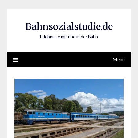
Skip
to
content
Bahnsozialstudie.de
Erlebnisse mit und in der Bahn
Menu