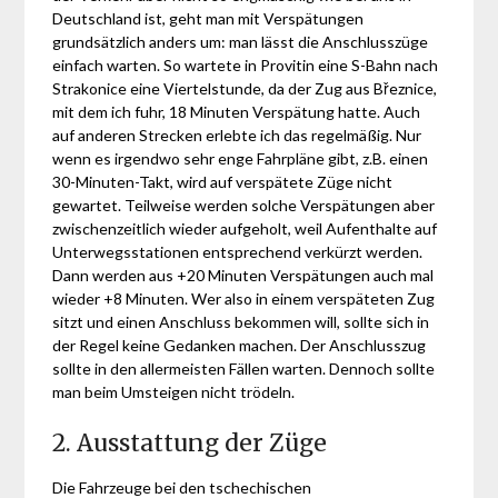
Deutschland ist, geht man mit Verspätungen
grundsätzlich anders um: man lässt die Anschlusszüge
einfach warten. So wartete in Provitin eine S-Bahn nach
Strakonice eine Viertelstunde, da der Zug aus Březnice,
mit dem ich fuhr, 18 Minuten Verspätung hatte. Auch
auf anderen Strecken erlebte ich das regelmäßig. Nur
wenn es irgendwo sehr enge Fahrpläne gibt, z.B. einen
30-Minuten-Takt, wird auf verspätete Züge nicht
gewartet. Teilweise werden solche Verspätungen aber
zwischenzeitlich wieder aufgeholt, weil Aufenthalte auf
Unterwegsstationen entsprechend verkürzt werden.
Dann werden aus +20 Minuten Verspätungen auch mal
wieder +8 Minuten. Wer also in einem verspäteten Zug
sitzt und einen Anschluss bekommen will, sollte sich in
der Regel keine Gedanken machen. Der Anschlusszug
sollte in den allermeisten Fällen warten. Dennoch sollte
man beim Umsteigen nicht trödeln.
2. Ausstattung der Züge
Die Fahrzeuge bei den tschechischen