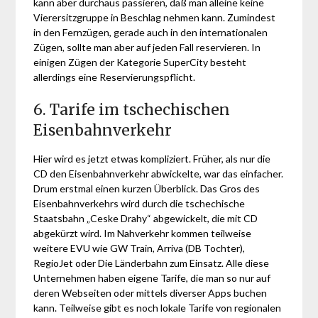
kann aber durchaus passieren, daß man alleine keine
Vierersitzgruppe in Beschlag nehmen kann. Zumindest
in den Fernzügen, gerade auch in den internationalen
Zügen, sollte man aber auf jeden Fall reservieren. In
einigen Zügen der Kategorie SuperCity besteht
allerdings eine Reservierungspflicht.
6. Tarife im tschechischen
Eisenbahnverkehr
Hier wird es jetzt etwas kompliziert. Früher, als nur die
CD den Eisenbahnverkehr abwickelte, war das einfacher.
Drum erstmal einen kurzen Überblick. Das Gros des
Eisenbahnverkehrs wird durch die tschechische
Staatsbahn „Ceske Drahy“ abgewickelt, die mit CD
abgekürzt wird. Im Nahverkehr kommen teilweise
weitere EVU wie GW Train, Arriva (DB Tochter),
RegioJet oder Die Länderbahn zum Einsatz. Alle diese
Unternehmen haben eigene Tarife, die man so nur auf
deren Webseiten oder mittels diverser Apps buchen
kann. Teilweise gibt es noch lokale Tarife von regionalen