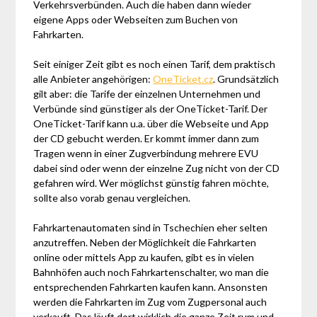
Verkehrsverbünden. Auch die haben dann wieder
eigene Apps oder Webseiten zum Buchen von
Fahrkarten.
Seit einiger Zeit gibt es noch einen Tarif, dem praktisch
alle Anbieter angehörigen:
OneTicket.cz
. Grundsätzlich
gilt aber: die Tarife der einzelnen Unternehmen und
Verbünde sind günstiger als der OneTicket-Tarif. Der
OneTicket-Tarif kann u.a. über die Webseite und App
der CD gebucht werden. Er kommt immer dann zum
Tragen wenn in einer Zugverbindung mehrere EVU
dabei sind oder wenn der einzelne Zug nicht von der CD
gefahren wird. Wer möglichst günstig fahren möchte,
sollte also vorab genau vergleichen.
Fahrkartenautomaten sind in Tschechien eher selten
anzutreffen. Neben der Möglichkeit die Fahrkarten
online oder mittels App zu kaufen, gibt es in vielen
Bahnhöfen auch noch Fahrkartenschalter, wo man die
entsprechenden Fahrkarten kaufen kann. Ansonsten
werden die Fahrkarten im Zug vom Zugpersonal auch
verkauft. Das läuft dort wirklich die ganze Zeit rum und