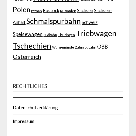
Polen
Rostock
Sachsen
Sachsen-
Poznan
Rumänien
Schmalspurbahn
Anhalt
Schweiz
Triebwagen
Speisewagen
Südbahn
Thüringen
Tschechien
ÖBB
Warnemünde
Zahnradbahn
Österreich
RECHTLICHES
Datenschutzerklärung
Impressum