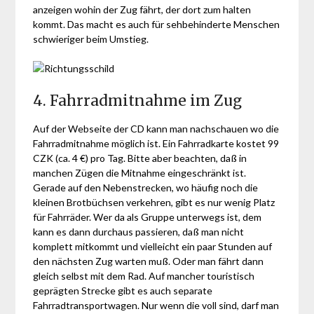
anzeigen wohin der Zug fährt, der dort zum halten
kommt. Das macht es auch für sehbehinderte Menschen
schwieriger beim Umstieg.
4. Fahrradmitnahme im Zug
Auf der Webseite der CD kann man nachschauen wo die
Fahrradmitnahme möglich ist. Ein Fahrradkarte kostet 99
CZK (ca. 4 €) pro Tag. Bitte aber beachten, daß in
manchen Zügen die Mitnahme eingeschränkt ist.
Gerade auf den Nebenstrecken, wo häufig noch die
kleinen Brotbüchsen verkehren, gibt es nur wenig Platz
für Fahrräder. Wer da als Gruppe unterwegs ist, dem
kann es dann durchaus passieren, daß man nicht
komplett mitkommt und vielleicht ein paar Stunden auf
den nächsten Zug warten muß. Oder man fährt dann
gleich selbst mit dem Rad. Auf mancher touristisch
geprägten Strecke gibt es auch separate
Fahrradtransportwagen. Nur wenn die voll sind, darf man