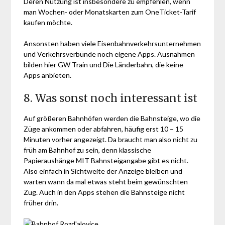
Deren Nutzung ist insbesondere zu empfehlen, wenn
man Wochen- oder Monatskarten zum OneTicket-Tarif
kaufen möchte.
Ansonsten haben viele Eisenbahnverkehrsunternehmen
und Verkehrsverbünde noch eigene Apps. Ausnahmen
bilden hier GW Train und Die Länderbahn, die keine
Apps anbieten.
8. Was sonst noch interessant ist
Auf größeren Bahnhöfen werden die Bahnsteige, wo die
Züge ankommen oder abfahren, häufig erst 10 – 15
Minuten vorher angezeigt. Da braucht man also nicht zu
früh am Bahnhof zu sein, denn klassische
Papieraushänge MIT Bahnsteigangabe gibt es nicht.
Also einfach in Sichtweite der Anzeige bleiben und
warten wann da mal etwas steht beim gewünschten
Zug. Auch in den Apps stehen die Bahnsteige nicht
früher drin.