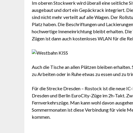
Im oberen Stockwerk wird überall eine seitliche S
ausgebaut und dort ein Gepäckrack integriert. D
sind nicht mehr verteilt auf alle Wagen. Der Rolls
Platz haben. Die Beschriftungen und Lackierunge
hochwertige Inneneinrichtung bleibt erhalten. Di
Zügen ist dann auch kostenloses WLAN für die Re
Auch die Tische an allen Plätzen bleiben erhalten
zu Arbeiten oder in Ruhe etwas zu essen und zu tri
Für die Strecke Dresden – Rostock ist die neue IC
Dresden und Berlin EuroCity-Züge im 2h-Takt. Zwi
Fernverkehrszüge. Man kann wohl davon ausgehen, 
Sommermonaten ist diese Verbindung für viele Me
kommen.