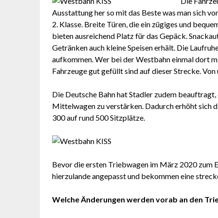
Die Fahrzeu
Ausstattung her so mit das Beste was man sich vors
2. Klasse. Breite Türen, die ein zügiges und beq
bieten ausreichend Platz für das Gepäck. Snackau
Getränken auch kleine Speisen erhält. Die Laufruhe
aufkommen. Wer bei der Westbahn einmal dort mitg
Fahrzeuge gut gefüllt sind auf dieser Strecke. Von
Die Deutsche Bahn hat Stadler zudem beauftragt, d
Mittelwagen zu verstärken. Dadurch erhöht sich di
300 auf rund 500 Sitzplätze.
Bevor die ersten Triebwagen im März 2020 zum E
hierzulande angepasst und bekommen eine strec
Welche Änderungen werden vorab an den Tri