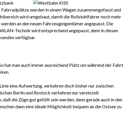
itzbank
ie Fahrradplätze werden in einem Wagen zusammengefasst und
tuhlbereich wird umgebaut, damit die Rollstuhlfahrer noch mehr
n werden an den neuen Fahrzeugeigentümer angepasst. Die
e WLAN-Technik wird entsprechend angepasst, denn in diesen
isenden verfügbar.
. So hat man auch immer ausreichend Platz um während der Fahrt
nken.
-Linie eine Aufwertung, verkehren doch bisher nur zwischen
schen Berlin und Rostock verkehren nur vereinzelt
daß die Züge gut gefüllt sein werden, denn gerade auch in den
nschen dann eine ideale Möglichkeit bequem an die Ostsee zu