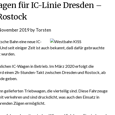
agen für IC-Linie Dresden –
Rostock
 November 2019
by
Torsten
utsche Bahn eine neue IC-
Und seit einiger Zeit ist auch bekannt, daß dafür gebrauchte
 wurden.
ichen IC-Wagen in Betrieb. Im März 2020 erfolgt die
rd einen 2h-Stunden-Takt zwischen Dresden und Rostock, ab
de geben.
 gelieferten Triebwagen, die vierteilig sind. Diese Fahrzeuge
 verkehren und sind druckdicht, was auch den Einsatz in
hrenden Zügen ermöglicht.