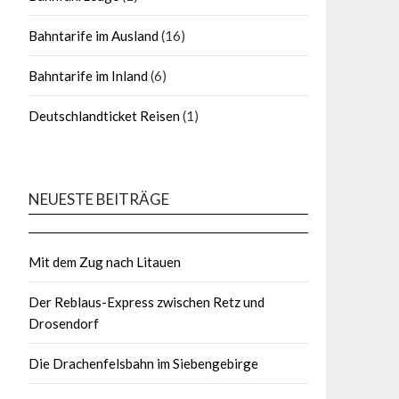
Bahntarife im Ausland
(16)
Bahntarife im Inland
(6)
Deutschlandticket Reisen
(1)
NEUESTE BEITRÄGE
Mit dem Zug nach Litauen
Der Reblaus-Express zwischen Retz und
Drosendorf
Die Drachenfelsbahn im Siebengebirge