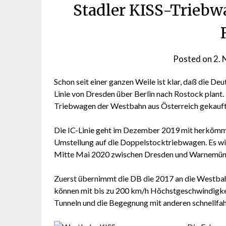
Stadler KISS-Triebw
Posted on
2.
Schon seit einer ganzen Weile ist klar, daß die De
Linie von Dresden über Berlin nach Rostock plant. 
Triebwagen der Westbahn aus Österreich gekauft
Die IC-Linie geht im Dezember 2019 mit herkömml
Umstellung auf die Doppelstocktriebwagen. Es wi
Mitte Mai 2020 zwischen Dresden und Warnemün
Zuerst übernimmt die DB die 2017 an die Westbahn
können mit bis zu 200 km/h Höchstgeschwindigkeit
Tunneln und die Begegnung mit anderen schnellfa