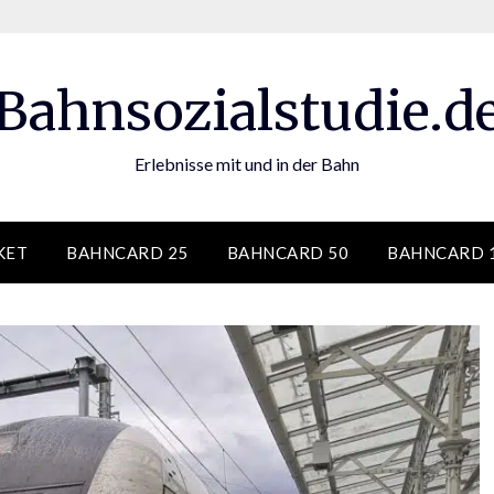
Bahnsozialstudie.d
Erlebnisse mit und in der Bahn
KET
BAHNCARD 25
BAHNCARD 50
BAHNCARD 