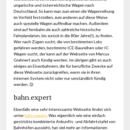
ungarische und österreichische Wagen nach
Deutschland. So kann man zum einen die Wagenreihung
im Vorfeld feststellen, zum anderen auf diese Weise
auch spezielle Wagen auffindbar machen. Außerdem
sind auf fernbahn.de auch zahlreiche historische
Fahrplandaten, bis zurück in die 80er Jahre(!), zu finden.
Wer nach Zügen sucht, die von bestimmten Loks
gefahren werden, bestimmte ICE-Baureihen oder IC-
Wagen sucht, der kann auf der Webseite von Marcus
Grahnert auch fündig werden. Im übrigen gibt es auch
einiges an Eisenbahnern, die für berufliche Zwecke auf
diese Webseite zurückgreifen, wenn sie in ihren
internen System nicht oder nur umständlich fündig
werden. 😉
bahn.expert
Ebenfalls eine sehr interessante Webseite findet sich
unter
bahn.expert
. Was eigentlich wie eine einfach
gestrickte kombinierte Ankunfts- und Abfahrtstafel von
Bahnhöfen aussieht, hat viel mehr an Informationen