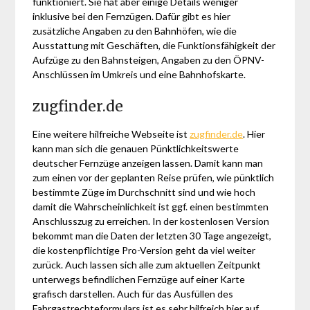
funktioniert. Sie hat aber einige Details weniger
inklusive bei den Fernzügen. Dafür gibt es hier
zusätzliche Angaben zu den Bahnhöfen, wie die
Ausstattung mit Geschäften, die Funktionsfähigkeit der
Aufzüge zu den Bahnsteigen, Angaben zu den ÖPNV-
Anschlüssen im Umkreis und eine Bahnhofskarte.
zugfinder.de
Eine weitere hilfreiche Webseite ist
zugfinder.de
. Hier
kann man sich die genauen Pünktlichkeitswerte
deutscher Fernzüge anzeigen lassen. Damit kann man
zum einen vor der geplanten Reise prüfen, wie pünktlich
bestimmte Züge im Durchschnitt sind und wie hoch
damit die Wahrscheinlichkeit ist ggf. einen bestimmten
Anschlusszug zu erreichen. In der kostenlosen Version
bekommt man die Daten der letzten 30 Tage angezeigt,
die kostenpflichtige Pro-Version geht da viel weiter
zurück. Auch lassen sich alle zum aktuellen Zeitpunkt
unterwegs befindlichen Fernzüge auf einer Karte
grafisch darstellen. Auch für das Ausfüllen des
Fahrgastrechteformulars ist es sehr hilfreich hier auf