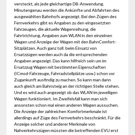
versteckt, als jede gleichartige DB-Anwendung.
Minutengenau werden die Ankünfte und Abfahrten des
ausgewählten Bahnhofs angezeigt. Bei den Zügen des
Fernverkehrs gibt es Angaben zu den eingesetzten
Fahrzeugen, die aktuelle Wagenreihung, die
Fahrtrichtung, Angaben zum WLAN in den einzelnen
Wagen und Anzeige der Wagen mit den BahnComfort-
Sitzplätzen. Auch ganz toll: beim Einsatz von
Ersatzzügen werden auch da die entsprechenden
Angaben angezeigt. Das kann hilfreich sein um im
Ersatzzug Wagen mit bestimmten Eigenschaften
(ICmod-Fahrzeuge, Fahrradstellplätze usw.) schon vor
Zugankunft ausfindig zu machen. So kann man dann
auch gleich am Bahnsteig an der richtigen Stelle stehen.
Und es wird auch angezeigt ob das WLAN im jeweiligen
Wagen funktioniert. Im Zweifelsfall kann man sich
ansonsten schon mal einen anderen Wagen aussuchen.
Die Anzeige der zahlreichen Komfortmerkmale ist
allerdings auf Züge des Fernverkehrs beschränkt. Für die
Anzeige solcher und anderer Merkmale von
Nahverkehrszügen müssten die betreffenden EVU erst