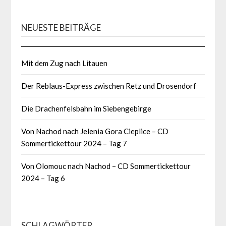
NEUESTE BEITRÄGE
Mit dem Zug nach Litauen
Der Reblaus-Express zwischen Retz und Drosendorf
Die Drachenfelsbahn im Siebengebirge
Von Nachod nach Jelenia Gora Cieplice – CD
Sommertickettour 2024 – Tag 7
Von Olomouc nach Nachod – CD Sommertickettour
2024 – Tag 6
SCHLAGWÖRTER