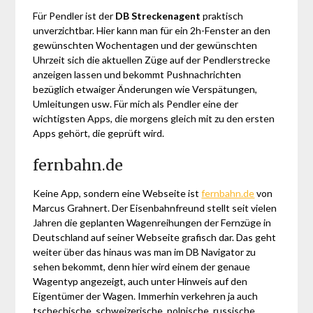
Für Pendler ist der
DB Streckenagent
praktisch
unverzichtbar. Hier kann man für ein 2h-Fenster an den
gewünschten Wochentagen und der gewünschten
Uhrzeit sich die aktuellen Züge auf der Pendlerstrecke
anzeigen lassen und bekommt Pushnachrichten
bezüglich etwaiger Änderungen wie Verspätungen,
Umleitungen usw. Für mich als Pendler eine der
wichtigsten Apps, die morgens gleich mit zu den ersten
Apps gehört, die geprüft wird.
fernbahn.de
Keine App, sondern eine Webseite ist
fernbahn.de
von
Marcus Grahnert. Der Eisenbahnfreund stellt seit vielen
Jahren die geplanten Wagenreihungen der Fernzüge in
Deutschland auf seiner Webseite grafisch dar. Das geht
weiter über das hinaus was man im DB Navigator zu
sehen bekommt, denn hier wird einem der genaue
Wagentyp angezeigt, auch unter Hinweis auf den
Eigentümer der Wagen. Immerhin verkehren ja auch
tschechische, schweizerische, polnische, russische,