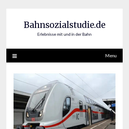
Skip
to
content
Bahnsozialstudie.de
Erlebnisse mit und in der Bahn
Menu