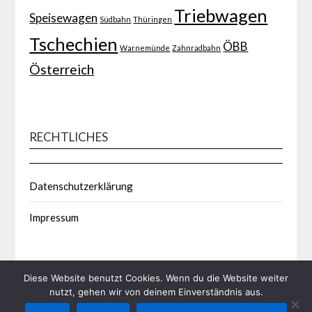
Triebwagen
Speisewagen
Südbahn
Thüringen
Tschechien
ÖBB
Warnemünde
Zahnradbahn
Österreich
RECHTLICHES
Datenschutzerklärung
Impressum
Diese Website benutzt Cookies. Wenn du die Website weiter
nutzt, gehen wir von deinem Einverständnis aus.