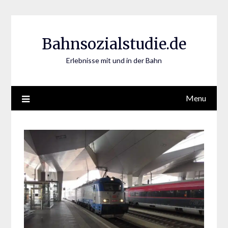
Skip
to
content
Bahnsozialstudie.de
Erlebnisse mit und in der Bahn
Menu