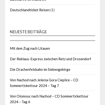
Deutschlandticket Reisen
(1)
NEUESTE BEITRÄGE
Mit dem Zug nach Litauen
Der Reblaus-Express zwischen Retz und Drosendorf
Die Drachenfelsbahn im Siebengebirge
Von Nachod nach Jelenia Gora Cieplice – CD
Sommertickettour 2024 – Tag 7
Von Olomouc nach Nachod – CD Sommertickettour
2024 – Tag 6