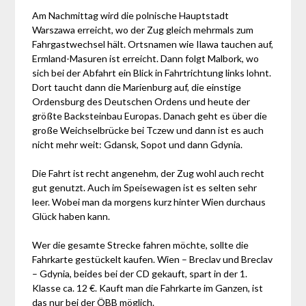
Am Nachmittag wird die polnische Hauptstadt
Warszawa erreicht, wo der Zug gleich mehrmals zum
Fahrgastwechsel hält. Ortsnamen wie Ilawa tauchen auf,
Ermland-Masuren ist erreicht. Dann folgt Malbork, wo
sich bei der Abfahrt ein Blick in Fahrtrichtung links lohnt.
Dort taucht dann die Marienburg auf, die einstige
Ordensburg des Deutschen Ordens und heute der
größte Backsteinbau Europas. Danach geht es über die
große Weichselbrücke bei Tczew und dann ist es auch
nicht mehr weit: Gdansk, Sopot und dann Gdynia.
Die Fahrt ist recht angenehm, der Zug wohl auch recht
gut genutzt. Auch im Speisewagen ist es selten sehr
leer. Wobei man da morgens kurz hinter Wien durchaus
Glück haben kann.
Wer die gesamte Strecke fahren möchte, sollte die
Fahrkarte gestückelt kaufen. Wien – Breclav und Breclav
– Gdynia, beides bei der CD gekauft, spart in der 1.
Klasse ca. 12 €. Kauft man die Fahrkarte im Ganzen, ist
das nur bei der ÖBB möglich.