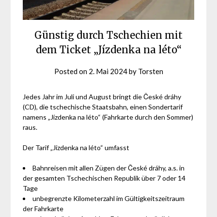
Günstig durch Tschechien mit
dem Ticket „Jízdenka na léto“
Posted on
2. Mai 2024
by
Torsten
Jedes Jahr im Juli und August bringt die České dráhy
(CD), die tschechische Staatsbahn, einen Sondertarif
namens „Jízdenka na léto“ (Fahrkarte durch den Sommer)
raus.
Der Tarif „Jízdenka na léto“ umfasst
Bahnreisen mit allen Zügen der České dráhy, a.s. in
der gesamten Tschechischen Republik über 7 oder 14
Tage
unbegrenzte Kilometerzahl im Gültigkeitszeitraum
der Fahrkarte