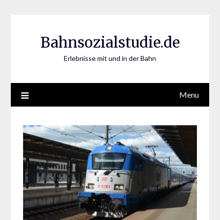
Skip
to
content
Bahnsozialstudie.de
Erlebnisse mit und in der Bahn
Menu