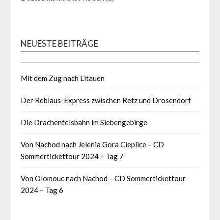
NEUESTE BEITRÄGE
Mit dem Zug nach Litauen
Der Reblaus-Express zwischen Retz und Drosendorf
Die Drachenfelsbahn im Siebengebirge
Von Nachod nach Jelenia Gora Cieplice – CD
Sommertickettour 2024 – Tag 7
Von Olomouc nach Nachod – CD Sommertickettour
2024 – Tag 6