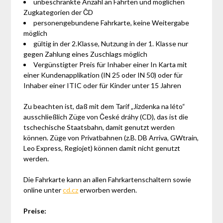
unbeschränkte Anzahl an Fahrten und möglichen
Zugkategorien der ČD
personengebundene Fahrkarte, keine Weitergabe
möglich
gültig in der 2.Klasse, Nutzung in der 1. Klasse nur
gegen Zahlung eines Zuschlags möglich
Vergünstigter Preis für Inhaber einer In Karta mit
einer Kundenapplikation (IN 25 oder IN 50) oder für
Inhaber einer ITIC oder für Kinder unter 15 Jahren
Zu beachten ist, daß mit dem Tarif „Jízdenka na léto“
ausschließlich Züge von České dráhy (CD), das ist die
tschechische Staatsbahn, damit genutzt werden
können. Züge von Privatbahnen (z.B. DB Arriva, GWtrain,
Leo Express, Regiojet) können damit nicht genutzt
werden.
Die Fahrkarte kann an allen Fahrkartenschaltern sowie
online unter
cd.cz
erworben werden.
Preise: