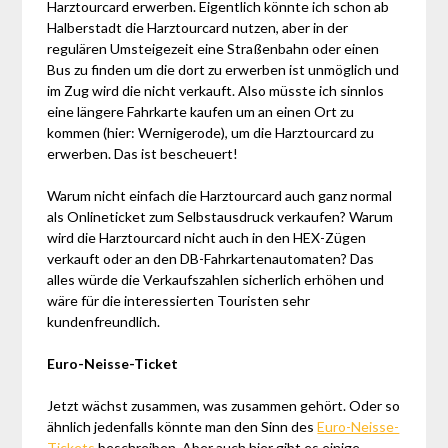
Harztourcard erwerben. Eigentlich könnte ich schon ab
Halberstadt die Harztourcard nutzen, aber in der
regulären Umsteigezeit eine Straßenbahn oder einen
Bus zu finden um die dort zu erwerben ist unmöglich und
im Zug wird die nicht verkauft. Also müsste ich sinnlos
eine längere Fahrkarte kaufen um an einen Ort zu
kommen (hier: Wernigerode), um die Harztourcard zu
erwerben. Das ist bescheuert!
Warum nicht einfach die Harztourcard auch ganz normal
als Onlineticket zum Selbstausdruck verkaufen? Warum
wird die Harztourcard nicht auch in den HEX-Zügen
verkauft oder an den DB-Fahrkartenautomaten? Das
alles würde die Verkaufszahlen sicherlich erhöhen und
wäre für die interessierten Touristen sehr
kundenfreundlich.
Euro-Neisse-Ticket
Jetzt wächst zusammen, was zusammen gehört. Oder so
ähnlich jedenfalls könnte man den Sinn des
Euro-Neisse-
Tickets
beschreiben. Aber auch hier gibt es einige