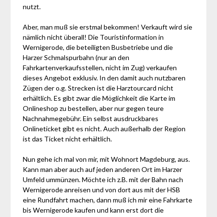
nutzt.
Aber, man muß sie erstmal bekommen! Verkauft wird sie
nämlich nicht überall! Die Touristinformation in
Wernigerode, die beteiligten Busbetriebe und die
Harzer Schmalspurbahn (nur an den
Fahrkartenverkaufsstellen, nicht im Zug) verkaufen
dieses Angebot exklusiv. In den damit auch nutzbaren
Zügen der o.g. Strecken ist die Harztourcard nicht
erhältlich. Es gibt zwar die Möglichkeit die Karte im
Onlineshop zu bestellen, aber nur gegen teure
Nachnahmegebühr. Ein selbst ausdruckbares
Onlineticket gibt es nicht. Auch außerhalb der Region
ist das Ticket nicht erhältlich.
Nun gehe ich mal von mir, mit Wohnort Magdeburg, aus.
Kann man aber auch auf jeden anderen Ort im Harzer
Umfeld ummünzen. Möchte ich z.B. mit der Bahn nach
Wernigerode anreisen und von dort aus mit der HSB
eine Rundfahrt machen, dann muß ich mir eine Fahrkarte
bis Wernigerode kaufen und kann erst dort die