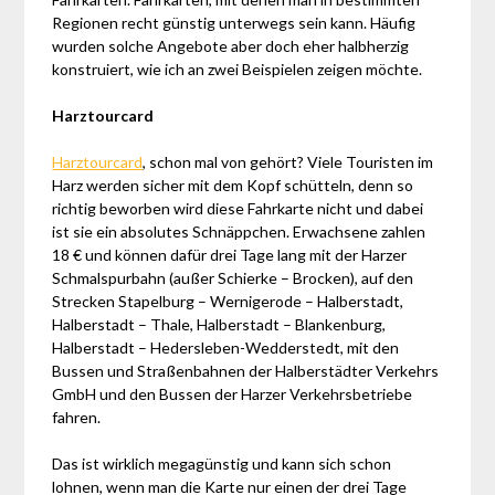
Regionen recht günstig unterwegs sein kann. Häufig
wurden solche Angebote aber doch eher halbherzig
konstruiert, wie ich an zwei Beispielen zeigen möchte.
Harztourcard
Harztourcard
, schon mal von gehört? Viele Touristen im
Harz werden sicher mit dem Kopf schütteln, denn so
richtig beworben wird diese Fahrkarte nicht und dabei
ist sie ein absolutes Schnäppchen. Erwachsene zahlen
18 € und können dafür drei Tage lang mit der Harzer
Schmalspurbahn (außer Schierke – Brocken), auf den
Strecken Stapelburg – Wernigerode – Halberstadt,
Halberstadt – Thale, Halberstadt – Blankenburg,
Halberstadt – Hedersleben-Wedderstedt, mit den
Bussen und Straßenbahnen der Halberstädter Verkehrs
GmbH und den Bussen der Harzer Verkehrsbetriebe
fahren.
Das ist wirklich megagünstig und kann sich schon
lohnen, wenn man die Karte nur einen der drei Tage