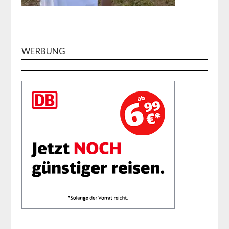
WERBUNG