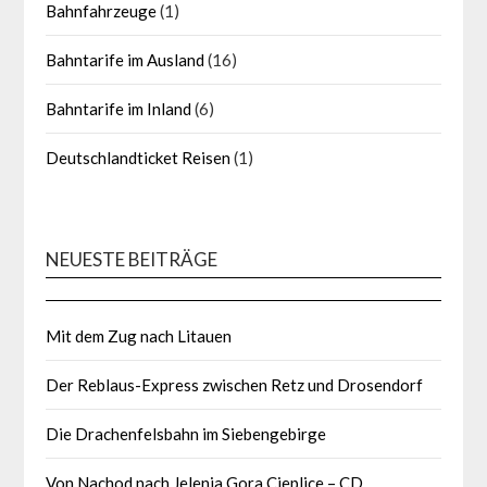
Bahnfahrzeuge
(1)
Bahntarife im Ausland
(16)
Bahntarife im Inland
(6)
Deutschlandticket Reisen
(1)
NEUESTE BEITRÄGE
Mit dem Zug nach Litauen
Der Reblaus-Express zwischen Retz und Drosendorf
Die Drachenfelsbahn im Siebengebirge
Von Nachod nach Jelenia Gora Cieplice – CD