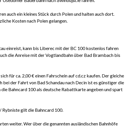
er Usedomer Bäderbahn nach Świnoujście fahren.
en auch ein kleines Stück durch Polen und halten auch dort.
liche Kosten nach Polen gelangen.
au einreist, kann bis Liberec mit der BC 100 kostenlos fahren
 Auch die Anreise mit der Vogtlandbahn über Bad Brambach bis
sich für ca. 2,00 € einen Fahrschein auf cd.cz kaufen. Der gleiche
 bei der Fahrt von Bad Schandau nach Decin ist es günstiger die
h die Bahncard 100 als deutsche Rabattkarte angeben und spart
/ Rybniste gilt die Bahncard 100.
ahrten weiter. Wer über die genannten ausländischen Bahnhöfe