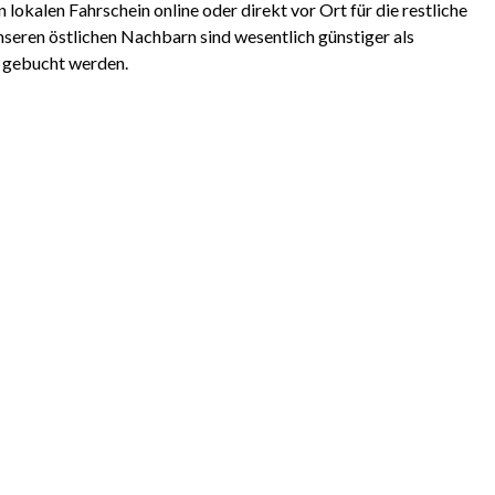
 lokalen Fahrschein online oder direkt vor Ort für die restliche
nseren östlichen Nachbarn sind wesentlich günstiger als
b gebucht werden.