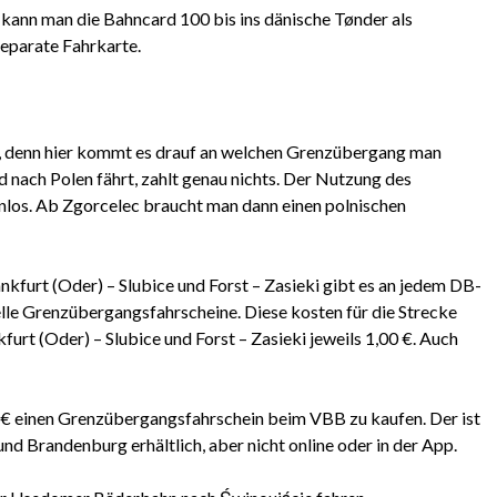
ann man die Bahncard 100 bis ins dänische Tønder als
separate Fahrkarte.
er, denn hier kommt es drauf an welchen Grenzübergang man
nach Polen fährt, zahlt genau nichts. Der Nutzung des
enlos. Ab Zgorcelec braucht man dann einen polnischen
furt (Oder) – Slubice und Forst – Zasieki gibt es an jedem DB-
le Grenzübergangsfahrscheine. Diese kosten für die Strecke
urt (Oder) – Slubice und Forst – Zasieki jeweils 1,00 €. Auch
20 € einen Grenzübergangsfahrschein beim VBB zu kaufen. Der ist
d Brandenburg erhältlich, aber nicht online oder in der App.