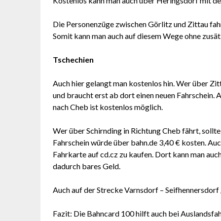
Kostenlos kann man auch über Heringsdorf mit d
Die Personenzüge zwischen Görlitz und Zittau fahr
Somit kann man auch auf diesem Wege ohne zusätz
Tschechien
Auch hier gelangt man kostenlos hin. Wer über Zitt
und braucht erst ab dort einen neuen Fahrschein.
nach Cheb ist kostenlos möglich.
Wer über Schirnding in Richtung Cheb fährt, sollte 
Fahrschein würde über bahn.de 3,40 € kosten. Auch
Fahrkarte auf cd.cz zu kaufen. Dort kann man auc
dadurch bares Geld.
Auch auf der Strecke Varnsdorf – Seifhennersdorf 
Fazit: Die Bahncard 100 hilft auch bei Auslandsf