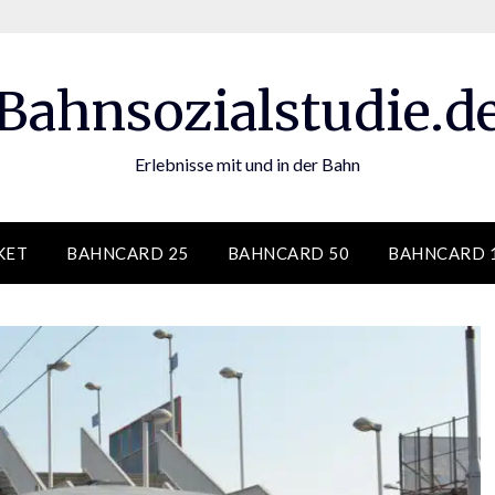
Bahnsozialstudie.d
Erlebnisse mit und in der Bahn
KET
BAHNCARD 25
BAHNCARD 50
BAHNCARD 