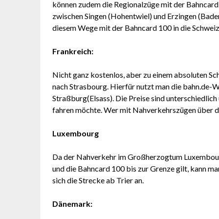
können zudem die Regionalzüge mit der Bahncard 
zwischen Singen (Hohentwiel) und Erzingen (Baden
diesem Wege mit der Bahncard 100 in die Schweiz
Frankreich:
Nicht ganz kostenlos, aber zu einem absoluten S
nach Strasbourg. Hierfür nutzt man die bahn.de-W
Straßburg(Elsass). Die Preise sind unterschiedli
fahren möchte. Wer mit Nahverkehrszügen über die 
Luxembourg
Da der Nahverkehr im Großherzogtum Luxembourg i
und die Bahncard 100 bis zur Grenze gilt, kann m
sich die Strecke ab Trier an.
Dänemark: