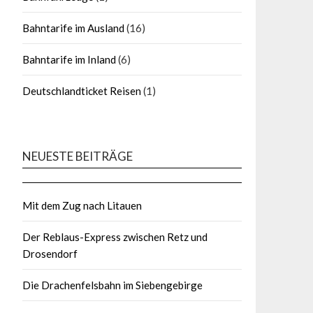
Bahntarife im Ausland
(16)
Bahntarife im Inland
(6)
Deutschlandticket Reisen
(1)
NEUESTE BEITRÄGE
Mit dem Zug nach Litauen
Der Reblaus-Express zwischen Retz und
Drosendorf
Die Drachenfelsbahn im Siebengebirge