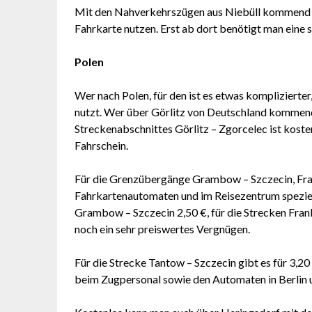
Mit den Nahverkehrszügen aus Niebüll kommend k
Fahrkarte nutzen. Erst ab dort benötigt man eine 
Polen
Wer nach Polen, für den ist es etwas kompliziert
nutzt. Wer über Görlitz von Deutschland kommend 
Streckenabschnittes Görlitz – Zgorcelec ist kost
Fahrschein.
Für die Grenzübergänge Grambow – Szczecin, Frank
Fahrkartenautomaten und im Reisezentrum speziel
Grambow – Szczecin 2,50 €, für die Strecken Frankf
noch ein sehr preiswertes Vergnügen.
Für die Strecke Tantow – Szczecin gibt es für 3,
beim Zugpersonal sowie den Automaten in Berlin un