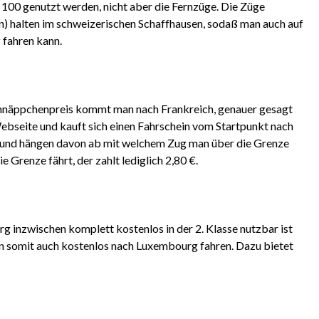
100 genutzt werden, nicht aber die Fernzüge. Die Züge
) halten im schweizerischen Schaffhausen, sodaß man auch auf
 fahren kann.
chnäppchenpreis kommt man nach Frankreich, genauer gesagt
ebseite und kauft sich einen Fahrschein vom Startpunkt nach
ch und hängen davon ab mit welchem Zug man über die Grenze
Grenze fährt, der zahlt lediglich 2,80 €.
nzwischen komplett kostenlos in der 2. Klasse nutzbar ist
an somit auch kostenlos nach Luxembourg fahren. Dazu bietet