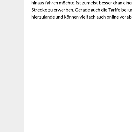
hinaus fahren möchte, ist zumeist besser dran einen
Strecke zu erwerben. Gerade auch die Tarife bei u
hierzulande und können vielfach auch online vora