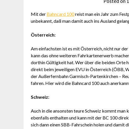
Posted on
1
Mit der
Bahncard 100
reist man ein Jahr zum Festp
unbekannt, daß man damit auch ins Ausland gelangt
Österreich:
Am einfachsten ist es mit Österreich, nicht nur d
kann das ohne weiteren Fahrkartenerwerb machen. 
dorthin Gültigkeit hat. Wer über die beiden Orte
direkt beim jeweiligen EVU in Österreich (ÖBB, W
der Außerfernbahn Garmisch-Partenkirchen – Reut
fahren. Hier wird die Bahncard 100 auch anerkann
Schweiz:
Auch in die ansonsten teure Schweiz kommt man ko
ebenfalls enthalten und kann mit der BC 100 direk
sich dann einen SBB-Fahrschein holen und damit d