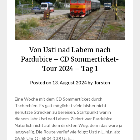
Von Usti nad Labem nach
Pardubice – CD Sommerticket-
Tour 2024 – Tag 1
Posted on
13. August 2024
by
Torsten
Eine Woche mit dem CD Sommerticket durch
Tschechien. Es galt möglichst viele bisher nicht
genutzte Strecken zu bereisen. Startpunkt war in
diesem Jahr Usti nad Labem. Zielort war Pardubice.
Natürlich nicht auf dem direkten Weg, denn das wäre ja
langweilig. Die Route verlief wie folgt: Usti n.L. hl.n. ab:
06.58 Uhr Os 6804 (CD) Usti…