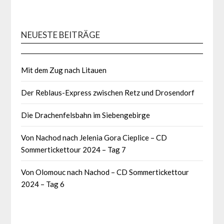
NEUESTE BEITRÄGE
Mit dem Zug nach Litauen
Der Reblaus-Express zwischen Retz und Drosendorf
Die Drachenfelsbahn im Siebengebirge
Von Nachod nach Jelenia Gora Cieplice – CD
Sommertickettour 2024 – Tag 7
Von Olomouc nach Nachod – CD Sommertickettour
2024 – Tag 6