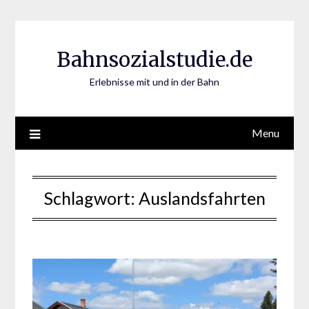
Skip
to
content
Bahnsozialstudie.de
Erlebnisse mit und in der Bahn
Menu
Schlagwort:
Auslandsfahrten