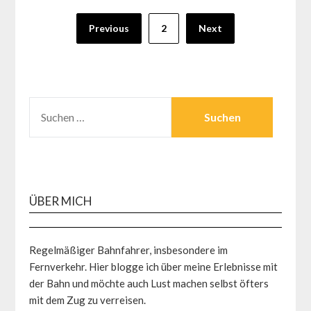
Seitennummerierung
Previous
2
Next
der
Beiträge
SUCHEN
NACH:
ÜBER MICH
Regelmäßiger Bahnfahrer, insbesondere im
Fernverkehr. Hier blogge ich über meine Erlebnisse mit
der Bahn und möchte auch Lust machen selbst öfters
mit dem Zug zu verreisen.