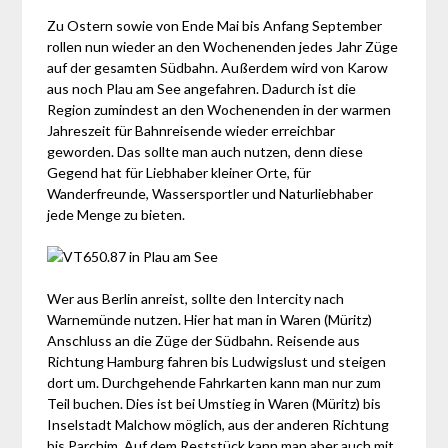
Zu Ostern sowie von Ende Mai bis Anfang September
rollen nun wieder an den Wochenenden jedes Jahr Züge
auf der gesamten Südbahn. Außerdem wird von Karow
aus noch Plau am See angefahren. Dadurch ist die
Region zumindest an den Wochenenden in der warmen
Jahreszeit für Bahnreisende wieder erreichbar
geworden. Das sollte man auch nutzen, denn diese
Gegend hat für Liebhaber kleiner Orte, für
Wanderfreunde, Wassersportler und Naturliebhaber
jede Menge zu bieten.
Wer aus Berlin anreist, sollte den Intercity nach
Warnemünde nutzen. Hier hat man in Waren (Müritz)
Anschluss an die Züge der Südbahn. Reisende aus
Richtung Hamburg fahren bis Ludwigslust und steigen
dort um. Durchgehende Fahrkarten kann man nur zum
Teil buchen. Dies ist bei Umstieg in Waren (Müritz) bis
Inselstadt Malchow möglich, aus der anderen Richtung
bis Parchim. Auf dem Reststück kann man aber auch mit