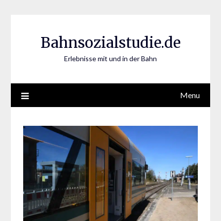
Skip
to
content
Bahnsozialstudie.de
Erlebnisse mit und in der Bahn
Menu