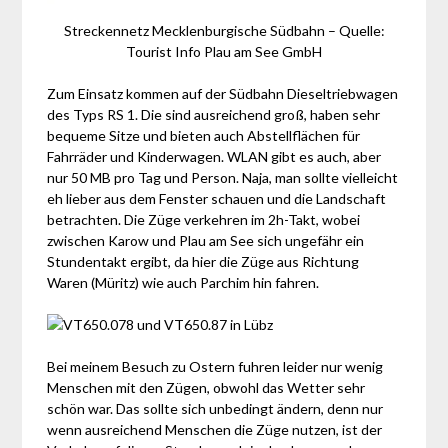
Streckennetz Mecklenburgische Südbahn – Quelle:
Tourist Info Plau am See GmbH
Zum Einsatz kommen auf der Südbahn Dieseltriebwagen
des Typs RS 1. Die sind ausreichend groß, haben sehr
bequeme Sitze und bieten auch Abstellflächen für
Fahrräder und Kinderwagen. WLAN gibt es auch, aber
nur 50 MB pro Tag und Person. Naja, man sollte vielleicht
eh lieber aus dem Fenster schauen und die Landschaft
betrachten. Die Züge verkehren im 2h-Takt, wobei
zwischen Karow und Plau am See sich ungefähr ein
Stundentakt ergibt, da hier die Züge aus Richtung
Waren (Müritz) wie auch Parchim hin fahren.
Bei meinem Besuch zu Ostern fuhren leider nur wenig
Menschen mit den Zügen, obwohl das Wetter sehr
schön war. Das sollte sich unbedingt ändern, denn nur
wenn ausreichend Menschen die Züge nutzen, ist der