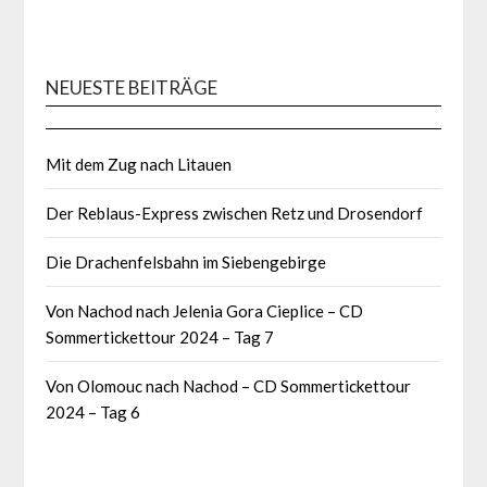
NEUESTE BEITRÄGE
Mit dem Zug nach Litauen
Der Reblaus-Express zwischen Retz und Drosendorf
Die Drachenfelsbahn im Siebengebirge
Von Nachod nach Jelenia Gora Cieplice – CD
Sommertickettour 2024 – Tag 7
Von Olomouc nach Nachod – CD Sommertickettour
2024 – Tag 6