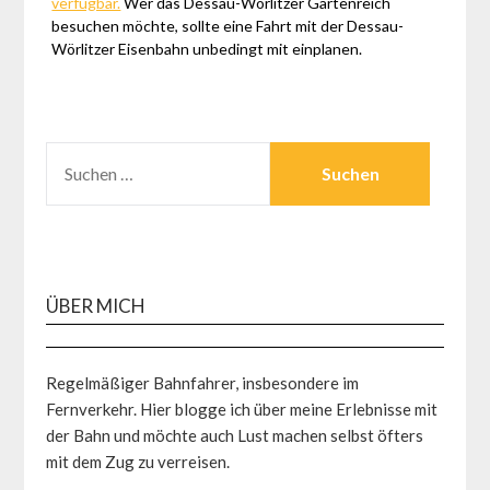
verfügbar.
Wer das Dessau-Wörlitzer Gartenreich
besuchen möchte, sollte eine Fahrt mit der Dessau-
Wörlitzer Eisenbahn unbedingt mit einplanen.
SUCHEN
NACH:
ÜBER MICH
Regelmäßiger Bahnfahrer, insbesondere im
Fernverkehr. Hier blogge ich über meine Erlebnisse mit
der Bahn und möchte auch Lust machen selbst öfters
mit dem Zug zu verreisen.