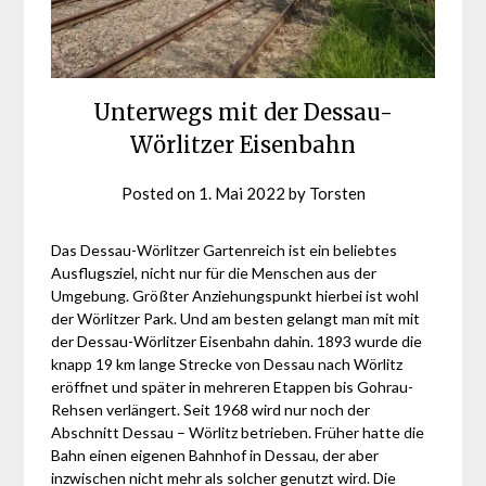
Unterwegs mit der Dessau-
Wörlitzer Eisenbahn
Posted on
1. Mai 2022
by
Torsten
Das Dessau-Wörlitzer Gartenreich ist ein beliebtes
Ausflugsziel, nicht nur für die Menschen aus der
Umgebung. Größter Anziehungspunkt hierbei ist wohl
der Wörlitzer Park. Und am besten gelangt man mit mit
der Dessau-Wörlitzer Eisenbahn dahin. 1893 wurde die
knapp 19 km lange Strecke von Dessau nach Wörlitz
eröffnet und später in mehreren Etappen bis Gohrau-
Rehsen verlängert. Seit 1968 wird nur noch der
Abschnitt Dessau – Wörlitz betrieben. Früher hatte die
Bahn einen eigenen Bahnhof in Dessau, der aber
inzwischen nicht mehr als solcher genutzt wird. Die