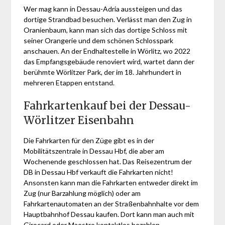
Wer mag kann in Dessau-Adria aussteigen und das
dortige Strandbad besuchen. Verlässt man den Zug in
Oranienbaum, kann man sich das dortige Schloss mit
seiner Orangerie und dem schönen Schlosspark
anschauen. An der Endhaltestelle in Wörlitz, wo 2022
das Empfangsgebäude renoviert wird, wartet dann der
berühmte Wörlitzer Park, der im 18. Jahrhundert in
mehreren Etappen entstand.
Fahrkartenkauf bei der Dessau-
Wörlitzer Eisenbahn
Die Fahrkarten für den Züge gibt es in der
Mobilitätszentrale in Dessau Hbf, die aber am
Wochenende geschlossen hat. Das Reisezentrum der
DB in Dessau Hbf verkauft die Fahrkarten nicht!
Ansonsten kann man die Fahrkarten entweder direkt im
Zug (nur Barzahlung möglich) oder am
Fahrkartenautomaten an der Straßenbahnhalte vor dem
Hauptbahnhof Dessau kaufen. Dort kann man auch mit
Girocard oder Maestro kontaktlos bezahlen.