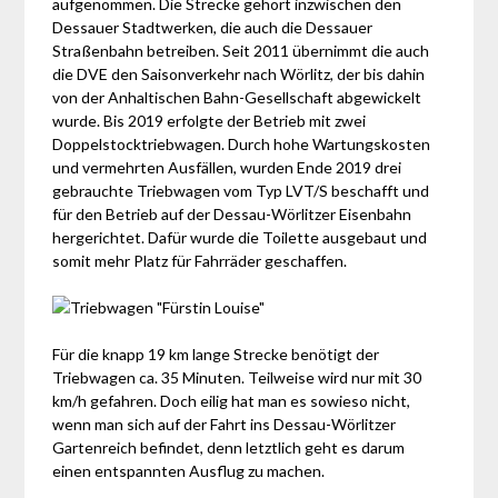
aufgenommen. Die Strecke gehört inzwischen den
Dessauer Stadtwerken, die auch die Dessauer
Straßenbahn betreiben. Seit 2011 übernimmt die auch
die DVE den Saisonverkehr nach Wörlitz, der bis dahin
von der Anhaltischen Bahn-Gesellschaft abgewickelt
wurde. Bis 2019 erfolgte der Betrieb mit zwei
Doppelstocktriebwagen. Durch hohe Wartungskosten
und vermehrten Ausfällen, wurden Ende 2019 drei
gebrauchte Triebwagen vom Typ LVT/S beschafft und
für den Betrieb auf der Dessau-Wörlitzer Eisenbahn
hergerichtet. Dafür wurde die Toilette ausgebaut und
somit mehr Platz für Fahrräder geschaffen.
Für die knapp 19 km lange Strecke benötigt der
Triebwagen ca. 35 Minuten. Teilweise wird nur mit 30
km/h gefahren. Doch eilig hat man es sowieso nicht,
wenn man sich auf der Fahrt ins Dessau-Wörlitzer
Gartenreich befindet, denn letztlich geht es darum
einen entspannten Ausflug zu machen.