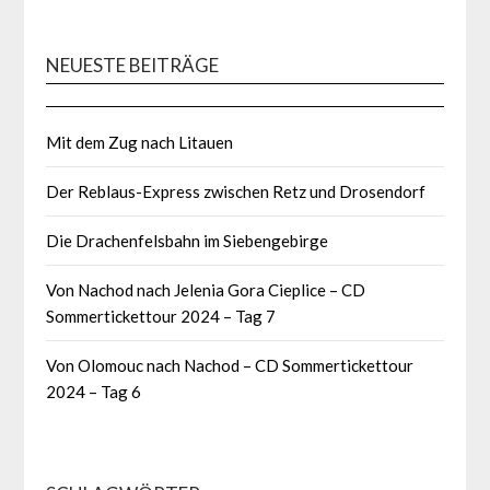
NEUESTE BEITRÄGE
Mit dem Zug nach Litauen
Der Reblaus-Express zwischen Retz und Drosendorf
Die Drachenfelsbahn im Siebengebirge
Von Nachod nach Jelenia Gora Cieplice – CD
Sommertickettour 2024 – Tag 7
Von Olomouc nach Nachod – CD Sommertickettour
2024 – Tag 6