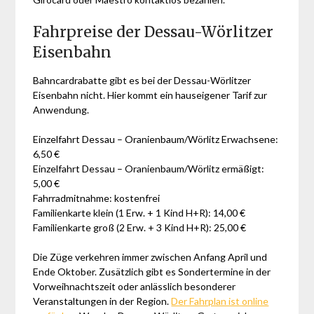
Fahrpreise der Dessau-Wörlitzer
Eisenbahn
Bahncardrabatte gibt es bei der Dessau-Wörlitzer
Eisenbahn nicht. Hier kommt ein hauseigener Tarif zur
Anwendung.
Einzelfahrt Dessau – Oranienbaum/Wörlitz Erwachsene:
6,50 €
Einzelfahrt Dessau – Oranienbaum/Wörlitz ermäßigt:
5,00 €
Fahrradmitnahme: kostenfrei
Familienkarte klein (1 Erw. + 1 Kind H+R): 14,00 €
Familienkarte groß (2 Erw. + 3 Kind H+R): 25,00 €
Die Züge verkehren immer zwischen Anfang April und
Ende Oktober. Zusätzlich gibt es Sondertermine in der
Vorweihnachtszeit oder anlässlich besonderer
Veranstaltungen in der Region.
Der Fahrplan ist online