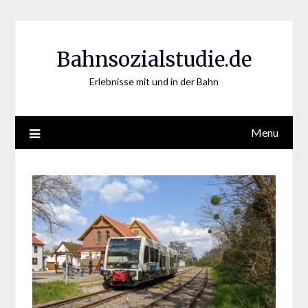
Skip
to
content
Bahnsozialstudie.de
Erlebnisse mit und in der Bahn
Menu