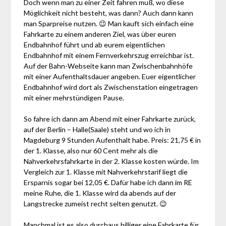
Doch wenn man zu einer Zeit fahren muß, wo diese
Möglichkeit nicht besteht, was dann? Auch dann kann
man Sparpreise nutzen. 😉 Man kauft sich einfach eine
Fahrkarte zu einem anderen Ziel, was über euren
Endbahnhof führt und ab eurem eigentlichen
Endbahnhof mit einem Fernverkehrszug erreichbar ist.
Auf der Bahn-Webseite kann man Zwischenbahnhöfe
mit einer Aufenthaltsdauer angeben. Euer eigentlicher
Endbahnhof wird dort als Zwischenstation eingetragen
mit einer mehrstündigen Pause.
So fahre ich dann am Abend mit einer Fahrkarte zurück,
auf der Berlin – Halle(Saale) steht und wo ich in
Magdeburg 9 Stunden Aufenthalt habe. Preis: 21,75 € in
der 1. Klasse, also nur 60 Cent mehr als die
Nahverkehrsfahrkarte in der 2. Klasse kosten würde. Im
Vergleich zur 1. Klasse mit Nahverkehrstarif liegt die
Ersparnis sogar bei 12,05 €. Dafür habe ich dann im RE
meine Ruhe, die 1. Klasse wird da abends auf der
Langstrecke zumeist recht selten genutzt. 😉
Manchmal ist es also durchaus billiger eine Fahrkarte für