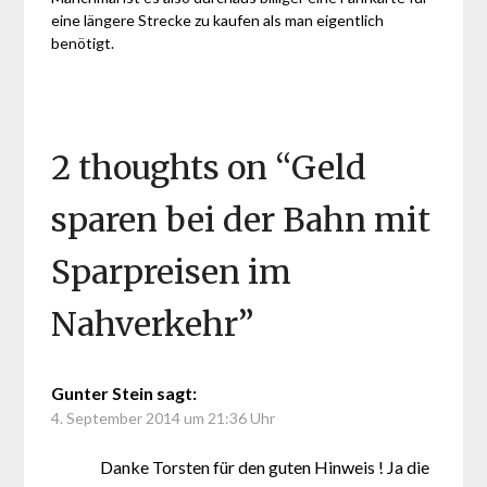
eine längere Strecke zu kaufen als man eigentlich
benötigt.
2 thoughts on “
Geld
sparen bei der Bahn mit
Sparpreisen im
Nahverkehr
”
Gunter Stein
sagt:
4. September 2014 um 21:36 Uhr
Danke Torsten für den guten Hinweis ! Ja die