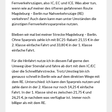
Fernverkehrszügen, also IC, EC und ICE. Was aber tun,
wenn wie auf meiner des öfteren gefahrenen Route
Magdeburg – Berlin nur Nahverkehrszüge (RE)
verkehren? Auch dann kann man unter Umständen die
günstigen Fernverkehrssparpreise nutzen.
Bleiben wir mal bei meiner Strecke Magdeburg – Berlin.
Ohne Sparpreis zahle ich mit BC25-Rabatt 21,15 € in der
2. Klasse einfache Fahrt und 33,80 € in der 1. Klasse
einfache Fahrt.
Für die Hinfahrt nutze ich in diesem Fall gerne den
Umweg über Stendal und fahre ab dort mit dem IC/EC
über die Schnellfahrstrecke. Trotz Umstieg bin ich
genauso schnell in Berlin wie auf dem direkten Wege mit
dem RE. Unterschied: ich kann den Sparpreis nutzen und
zahle dann in der 2. Klasse nur noch 14,25 € einfache
Fahrt. In der 1. Klasse sind es zwischen 21,75 € und
26,25 €, je nachdem was verfügbar ist. Immer noch
billiger als mit dem RE.