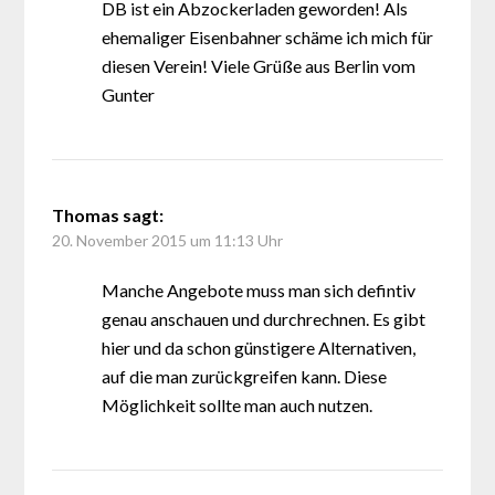
DB ist ein Abzockerladen geworden! Als
ehemaliger Eisenbahner schäme ich mich für
diesen Verein! Viele Grüße aus Berlin vom
Gunter
Thomas
sagt:
20. November 2015 um 11:13 Uhr
Manche Angebote muss man sich defintiv
genau anschauen und durchrechnen. Es gibt
hier und da schon günstigere Alternativen,
auf die man zurückgreifen kann. Diese
Möglichkeit sollte man auch nutzen.