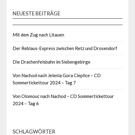
NEUESTE BEITRÄGE
Mit dem Zug nach Litauen
Der Reblaus-Express zwischen Retz und Drosendorf
Die Drachenfelsbahn im Siebengebirge
Von Nachod nach Jelenia Gora Cieplice – CD
Sommertickettour 2024 – Tag 7
Von Olomouc nach Nachod – CD Sommertickettour
2024 – Tag 6
SCHLAGWÖRTER