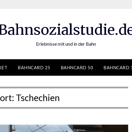
Bahnsozialstudie.d
Erlebnisse mit und in der Bahn
KET
BAHNCARD 25
BAHNCARD 50
BAHNCARD 
ort:
Tschechien