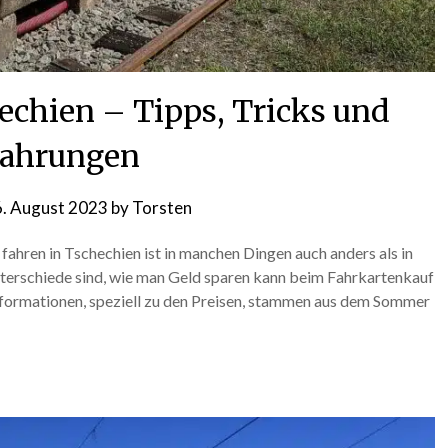
echien – Tipps, Tricks und
fahrungen
. August 2023
by
Torsten
ahren in Tschechien ist in manchen Dingen auch anders als in
nterschiede sind, wie man Geld sparen kann beim Fahrkartenkauf
Informationen, speziell zu den Preisen, stammen aus dem Sommer