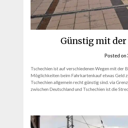
Günstig mit der
Posted on
Tschechien ist auf verschiedenen Wegen mit der B
Möglichkeiten beim Fahrkartenkauf etwas Geld zu
Tschechien allgemein recht günstig sind. via Gre
zwischen Deutschland und Tschechien ist die Stre