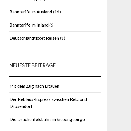
Bahntarife im Ausland
(16)
Bahntarife im Inland
(6)
Deutschlandticket Reisen
(1)
NEUESTE BEITRÄGE
Mit dem Zug nach Litauen
Der Reblaus-Express zwischen Retz und
Drosendorf
Die Drachenfelsbahn im Siebengebirge